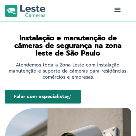
Ir
para
o
Quem Somos
conteúdo
Instalação e manutenção de
câmeras de segurança na zona
leste de São Paulo
Atendemos toda a Zona Leste com instalação,
manutenção e suporte de câmeras para residências,
comércios e empresas.
Falar com especialista