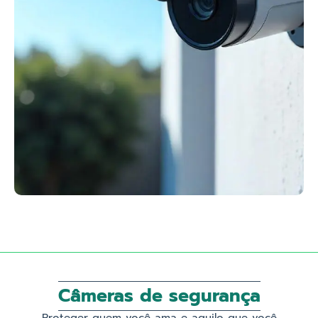
Câmeras de segurança
Proteger quem você ama e aquilo que você