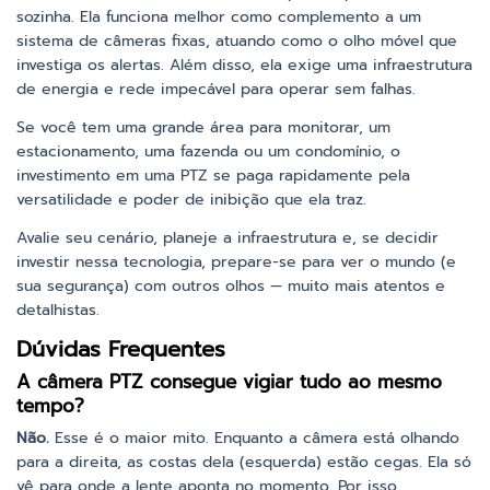
sozinha. Ela funciona melhor como complemento a um
sistema de câmeras fixas, atuando como o olho móvel que
investiga os alertas. Além disso, ela exige uma infraestrutura
de energia e rede impecável para operar sem falhas.
Se você tem uma grande área para monitorar, um
estacionamento, uma fazenda ou um condomínio, o
investimento em uma PTZ se paga rapidamente pela
versatilidade e poder de inibição que ela traz.
Avalie seu cenário, planeje a infraestrutura e, se decidir
investir nessa tecnologia, prepare-se para ver o mundo (e
sua segurança) com outros olhos — muito mais atentos e
detalhistas.
Dúvidas Frequentes
A câmera PTZ consegue vigiar tudo ao mesmo
tempo?
Não.
Esse é o maior mito. Enquanto a câmera está olhando
para a direita, as costas dela (esquerda) estão cegas. Ela só
vê para onde a lente aponta no momento. Por isso,