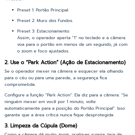
Preset 1: Portão Principal.
Preset 2: Muro dos Fundos.
Preset 3: Estacionamento.
Assim, o operador aperta “1” no teclado e a câmera
voa para o portão em menos de um segundo, já com
o zoom e foco ajustados.
2. Use o “Park Action” (Ação de Estacionamento)
Se o operador mexer na câmera e esquecer ela olhando
para o céu ou para uma parede, a segurança fica
comprometida.
Configure a função “Park Action”. Ela diz para a câmera: “Se
ninguém mexer em você por 1 minuto, volte
automaticamente para a posição do Portão Principal”. Isso
garante que a área crítica nunca fique desprotegida.
3. Limpeza da Cúpula (Dome)
Como a câmera dá muito zoom, qualquer sujeira, teia de