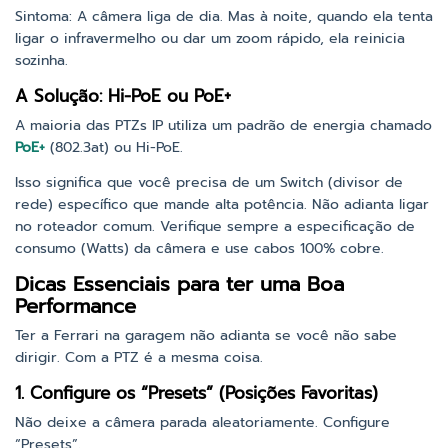
Sintoma: A câmera liga de dia. Mas à noite, quando ela tenta
ligar o infravermelho ou dar um zoom rápido, ela reinicia
sozinha.
A Solução: Hi-PoE ou PoE+
A maioria das PTZs IP utiliza um padrão de energia chamado
PoE+
(802.3at) ou Hi-PoE.
Isso significa que você precisa de um Switch (divisor de
rede) específico que mande alta potência. Não adianta ligar
no roteador comum. Verifique sempre a especificação de
consumo (Watts) da câmera e use cabos 100% cobre.
Dicas Essenciais para ter uma Boa
Performance
Ter a Ferrari na garagem não adianta se você não sabe
dirigir. Com a PTZ é a mesma coisa.
1. Configure os “Presets” (Posições Favoritas)
Não deixe a câmera parada aleatoriamente. Configure
“Presets”.