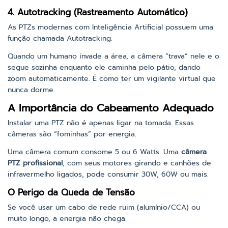
4. Autotracking (Rastreamento Automático)
As PTZs modernas com Inteligência Artificial possuem uma
função chamada Autotracking.
Quando um humano invade a área, a câmera “trava” nele e o
segue sozinha enquanto ele caminha pelo pátio, dando
zoom automaticamente. É como ter um vigilante virtual que
nunca dorme.
A Importância do Cabeamento Adequado
Instalar uma PTZ não é apenas ligar na tomada. Essas
câmeras são “fominhas” por energia.
Uma câmera comum consome 5 ou 6 Watts. Uma
câmera
PTZ profissional
, com seus motores girando e canhões de
infravermelho ligados, pode consumir 30W, 60W ou mais.
O Perigo da Queda de Tensão
Se você usar um cabo de rede ruim (alumínio/CCA) ou
muito longo, a energia não chega.