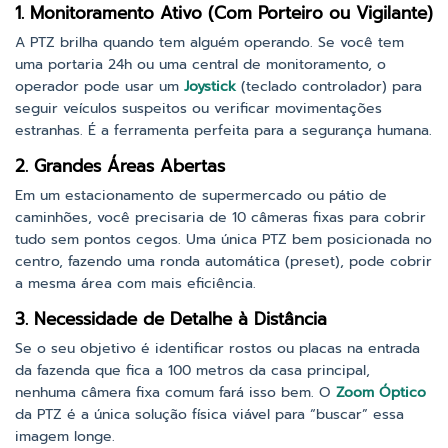
1. Monitoramento Ativo (Com Porteiro ou Vigilante)
A PTZ brilha quando tem alguém operando. Se você tem
uma portaria 24h ou uma central de monitoramento, o
operador pode usar um
Joystick
(teclado controlador) para
seguir veículos suspeitos ou verificar movimentações
estranhas. É a ferramenta perfeita para a segurança humana.
2. Grandes Áreas Abertas
Em um estacionamento de supermercado ou pátio de
caminhões, você precisaria de 10 câmeras fixas para cobrir
tudo sem pontos cegos. Uma única PTZ bem posicionada no
centro, fazendo uma ronda automática (preset), pode cobrir
a mesma área com mais eficiência.
3. Necessidade de Detalhe à Distância
Se o seu objetivo é identificar rostos ou placas na entrada
da fazenda que fica a 100 metros da casa principal,
nenhuma câmera fixa comum fará isso bem. O
Zoom Óptico
da PTZ é a única solução física viável para “buscar” essa
imagem longe.