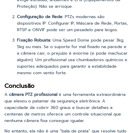
Proteção). Não se arrisque.
Configuração de Rede:
PTZs modernas são
dispositivos IP. Configurar IP, Máscara de Rede, Portas,
RTSP e ONVIF pode ser um pesadelo para leigos.
Fixação Robusta:
Uma Speed Dome pode pesar 3kg,
5kg ou mais. Se o suporte for mal fixado na parede e
a câmera cair, o prejuízo é enorme (e pode machucar
alguém). Um profissional usa chumbadores químicos e
suportes adequados para garantir a estabilidade
mesmo com vento forte.
Conclusão
A
câmera PTZ profissional
é uma ferramenta extraordinária
que elevou o patamar da segurança eletrônica. A
capacidade de cobrir 360 graus e buscar detalhes a
centenas de metros oferece um controle situacional que
nenhuma câmera fixa consegue igualar.
No entanto, ela não é uma “bala de prata” que resolve tudo