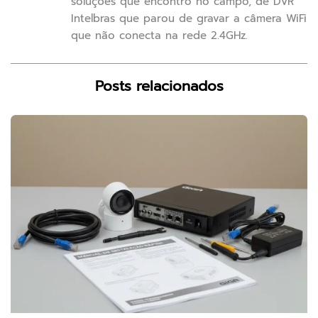
soluções que encontro no campo, de DVR
Intelbras que parou de gravar a câmera WiFi
que não conecta na rede 2.4GHz.
Posts relacionados