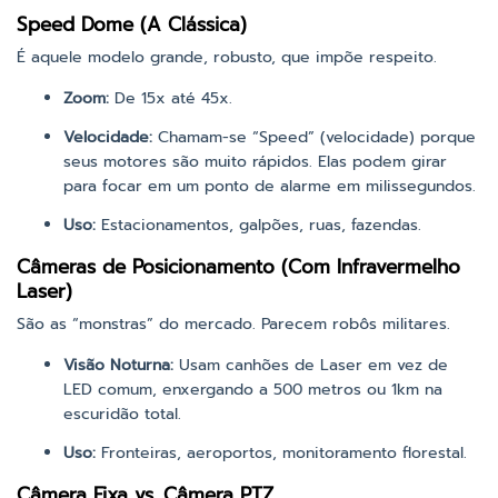
Speed Dome (A Clássica)
É aquele modelo grande, robusto, que impõe respeito.
Zoom:
De 15x até 45x.
Velocidade:
Chamam-se “Speed” (velocidade) porque
seus motores são muito rápidos. Elas podem girar
para focar em um ponto de alarme em milissegundos.
Uso:
Estacionamentos, galpões, ruas, fazendas.
Câmeras de Posicionamento (Com Infravermelho
Laser)
São as “monstras” do mercado. Parecem robôs militares.
Visão Noturna:
Usam canhões de Laser em vez de
LED comum, enxergando a 500 metros ou 1km na
escuridão total.
Uso:
Fronteiras, aeroportos, monitoramento florestal.
Câmera Fixa vs. Câmera PTZ