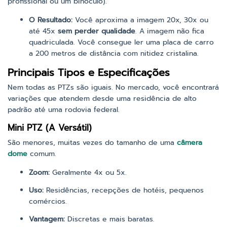
profissional ou um binóculo).
O Resultado:
Você aproxima a imagem 20x, 30x ou
até 45x
sem perder qualidade
. A imagem não fica
quadriculada. Você consegue ler uma placa de carro
a 200 metros de distância com nitidez cristalina.
Principais Tipos e Especificações
Nem todas as PTZs são iguais. No mercado, você encontrará
variações que atendem desde uma residência de alto
padrão até uma rodovia federal.
Mini PTZ (A Versátil)
São menores, muitas vezes do tamanho de uma
câmera
dome
comum.
Zoom:
Geralmente 4x ou 5x.
Uso:
Residências, recepções de hotéis, pequenos
comércios.
Vantagem:
Discretas e mais baratas.