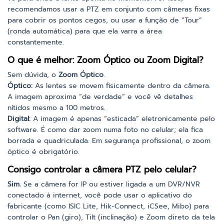
recomendamos usar a PTZ em conjunto com câmeras fixas
para cobrir os pontos cegos, ou usar a função de “Tour”
(ronda automática) para que ela varra a área
constantemente.
O que é melhor: Zoom Óptico ou Zoom Digital?
Sem dúvida, o
Zoom Óptico
.
Óptico:
As lentes se movem fisicamente dentro da câmera.
A imagem aproxima “de verdade” e você vê detalhes
nítidos mesmo a 100 metros.
Digital:
A imagem é apenas “esticada” eletronicamente pelo
software. É como dar zoom numa foto no celular; ela fica
borrada e quadriculada. Em segurança profissional, o zoom
óptico é obrigatório.
Consigo controlar a câmera PTZ pelo celular?
Sim.
Se a câmera for IP ou estiver ligada a um DVR/NVR
conectado à internet, você pode usar o aplicativo do
fabricante (como ISIC Lite, Hik-Connect, iCSee, Mibo) para
controlar o Pan (giro), Tilt (inclinação) e Zoom direto da tela