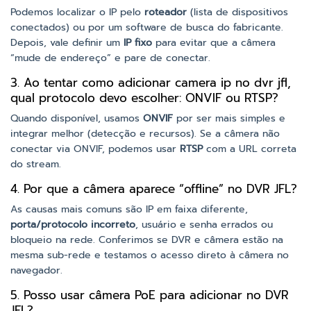
Podemos localizar o IP pelo
roteador
(lista de dispositivos
conectados) ou por um software de busca do fabricante.
Depois, vale definir um
IP fixo
para evitar que a câmera
“mude de endereço” e pare de conectar.
3. Ao tentar como adicionar camera ip no dvr jfl,
qual protocolo devo escolher: ONVIF ou RTSP?
Quando disponível, usamos
ONVIF
por ser mais simples e
integrar melhor (detecção e recursos). Se a câmera não
conectar via ONVIF, podemos usar
RTSP
com a URL correta
do stream.
4. Por que a câmera aparece “offline” no DVR JFL?
As causas mais comuns são IP em faixa diferente,
porta/protocolo incorreto
, usuário e senha errados ou
bloqueio na rede. Conferimos se DVR e câmera estão na
mesma sub-rede e testamos o acesso direto à câmera no
navegador.
5. Posso usar câmera PoE para adicionar no DVR
JFL?