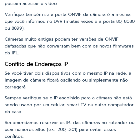
possam acessar o vídeo.
Verifique também se a porta ONVIF da câmera é a mesma
que você informou no DVR (muitas vezes é a porta 80, 8080
ou 8899).
Câmeras muito antigas podem ter versões de ONVIF
defasadas que não conversam bem com os novos firmwares
da JFL.
Conflito de Endereços IP
Se você tiver dois dispositivos com o mesmo IP na rede, a
imagem da câmera ficará oscilando ou simplesmente não
carregará.
Sempre verifique se o IP escolhido para a câmera não está
sendo usado por um celular, smart TV ou outro computador
da casa.
Recomendamos reservar os IPs das câmeras no roteador ou
usar números altos (ex: .200, .201) para evitar esses
conflitos.