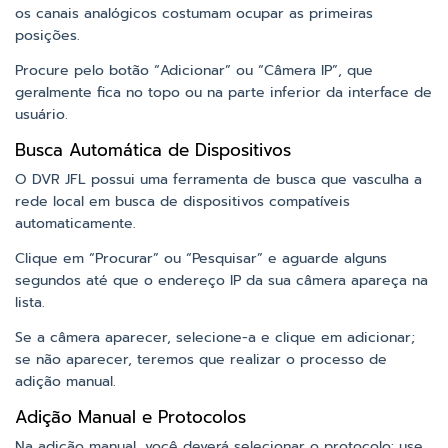
os canais analógicos costumam ocupar as primeiras
posições.
Procure pelo botão “Adicionar” ou “Câmera IP”, que
geralmente fica no topo ou na parte inferior da interface de
usuário.
Busca Automática de Dispositivos
O DVR JFL possui uma ferramenta de busca que vasculha a
rede local em busca de dispositivos compatíveis
automaticamente.
Clique em “Procurar” ou “Pesquisar” e aguarde alguns
segundos até que o endereço IP da sua câmera apareça na
lista.
Se a câmera aparecer, selecione-a e clique em adicionar;
se não aparecer, teremos que realizar o processo de
adição manual.
Adição Manual e Protocolos
Na adição manual, você deverá selecionar o protocolo: use