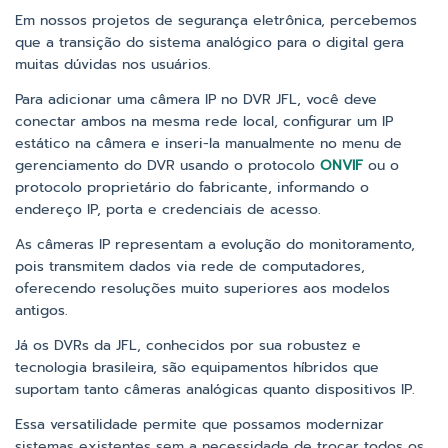
Em nossos projetos de segurança eletrônica, percebemos
que a transição do sistema analógico para o digital gera
muitas dúvidas nos usuários.
Para adicionar uma câmera IP no DVR JFL, você deve
conectar ambos na mesma rede local, configurar um IP
estático na câmera e inseri-la manualmente no menu de
gerenciamento do DVR usando o protocolo
ONVIF
ou o
protocolo proprietário do fabricante, informando o
endereço IP, porta e credenciais de acesso.
As câmeras IP representam a evolução do monitoramento,
pois transmitem dados via rede de computadores,
oferecendo resoluções muito superiores aos modelos
antigos.
Já os DVRs da JFL, conhecidos por sua robustez e
tecnologia brasileira, são equipamentos híbridos que
suportam tanto câmeras analógicas quanto dispositivos IP.
Essa versatilidade permite que possamos modernizar
sistemas existentes sem a necessidade de trocar todos os