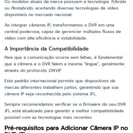
Os modelos atuais da marca possuem a tecnologia
Tribrido
ou
Pentabrido
, aceitando diversas tecnologias de vídeo
disponíveis no mercado nacional.
Ao integrar câmeras IP, transformamos o DVR em uma
central poderosa, capaz de gerenciar múltiplos fluxos de
vídeo com alta eficiência e estabilidade.
A Importância da Compatibilidade
Para que a comunicação ocorra sem falhas, é fundamental
que a câmera e o DVR falem a mesma “língua”, geralmente
através do protocolo
ONVIF
.
Este padrão internacional permite que dispositivos de
marcas diferentes trabalhem juntos, garantindo que sua
câmera IP seja reconhecida pelo sistema JFL.
Sempre recomendamos verificar se o firmware do seu DVR
JFL está atualizado para garantir a melhor compatibilidade
possível com as tecnologias mais recentes.
Pré-requisitos para Adicionar Câmera IP no