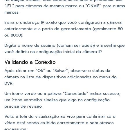
“JFL” para câmeras da mesma marca ou “ONVIF” para outras
marcas.
Insira o endereço IP exato que você configurou na câmera
anteriormente e a porta de gerenciamento (geralmente 80
ou 8000).
Digite o nome de usuário (comum ser
admin
) e a senha que
você definiu na configuração inicial da câmera IP.
Validando a Conexão
Após clicar em “Ok” ou “Salvar”, observe o status da
câmera na lista de dispositivos adicionados no menu do
DVR.
Um ícone verde ou a palavra “Conectado” indica sucesso;
um ícone vermelho sinaliza que algo na configuração
precisa de revisão.
Volte à tela de visualização ao vivo para confirmar se o
vídeo está sendo exibido corretamente e sem atrasos
excessivos.