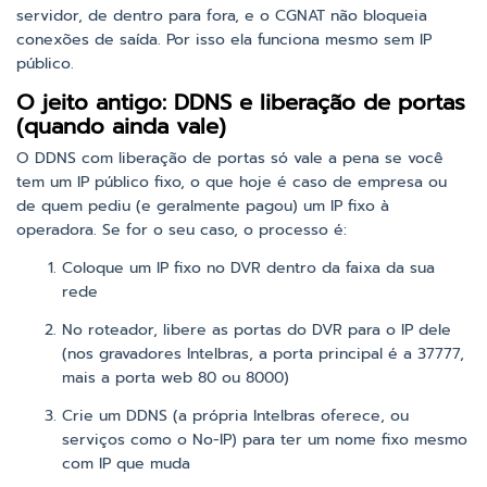
servidor, de dentro para fora, e o CGNAT não bloqueia
conexões de saída. Por isso ela funciona mesmo sem IP
público.
O jeito antigo: DDNS e liberação de portas
(quando ainda vale)
O DDNS com liberação de portas só vale a pena se você
tem um IP público fixo, o que hoje é caso de empresa ou
de quem pediu (e geralmente pagou) um IP fixo à
operadora. Se for o seu caso, o processo é:
Coloque um IP fixo no DVR dentro da faixa da sua
rede
No roteador, libere as portas do DVR para o IP dele
(nos gravadores Intelbras, a porta principal é a 37777,
mais a porta web 80 ou 8000)
Crie um DDNS (a própria Intelbras oferece, ou
serviços como o No-IP) para ter um nome fixo mesmo
com IP que muda