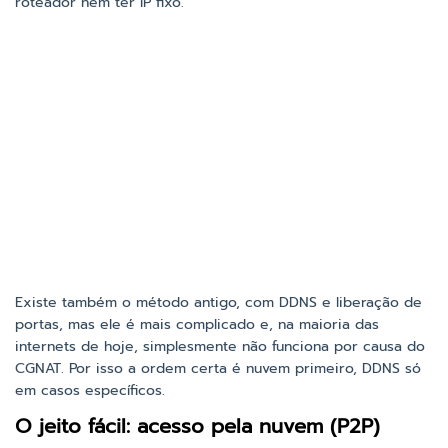
roteador nem ter IP fixo.
Existe também o método antigo, com DDNS e liberação de
portas, mas ele é mais complicado e, na maioria das
internets de hoje, simplesmente não funciona por causa do
CGNAT. Por isso a ordem certa é nuvem primeiro, DDNS só
em casos específicos.
O jeito fácil: acesso pela nuvem (P2P)