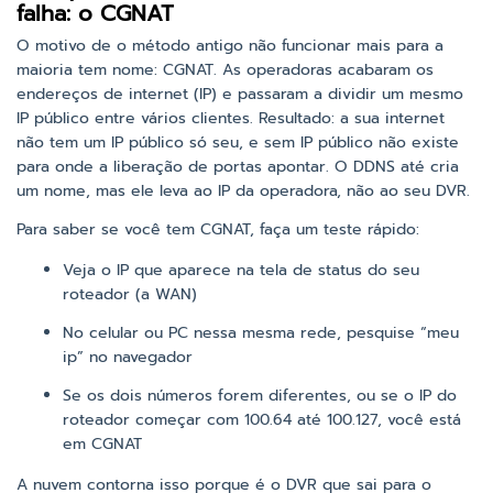
falha: o CGNAT
O motivo de o método antigo não funcionar mais para a
maioria tem nome: CGNAT. As operadoras acabaram os
endereços de internet (IP) e passaram a dividir um mesmo
IP público entre vários clientes. Resultado: a sua internet
não tem um IP público só seu, e sem IP público não existe
para onde a liberação de portas apontar. O DDNS até cria
um nome, mas ele leva ao IP da operadora, não ao seu DVR.
Para saber se você tem CGNAT, faça um teste rápido:
Veja o IP que aparece na tela de status do seu
roteador (a WAN)
No celular ou PC nessa mesma rede, pesquise “meu
ip” no navegador
Se os dois números forem diferentes, ou se o IP do
roteador começar com 100.64 até 100.127, você está
em CGNAT
A nuvem contorna isso porque é o DVR que sai para o