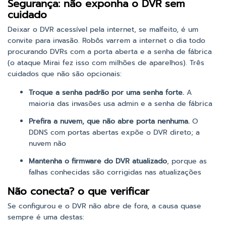
Segurança: não exponha o DVR sem
cuidado
Deixar o DVR acessível pela internet, se malfeito, é um
convite para invasão. Robôs varrem a internet o dia todo
procurando DVRs com a porta aberta e a senha de fábrica
(o ataque Mirai fez isso com milhões de aparelhos). Três
cuidados que não são opcionais:
Troque a senha padrão por uma senha forte.
A
maioria das invasões usa admin e a senha de fábrica
Prefira a nuvem, que não abre porta nenhuma.
O
DDNS com portas abertas expõe o DVR direto; a
nuvem não
Mantenha o firmware do DVR atualizado
, porque as
falhas conhecidas são corrigidas nas atualizações
Não conecta? o que verificar
Se configurou e o DVR não abre de fora, a causa quase
sempre é uma destas: