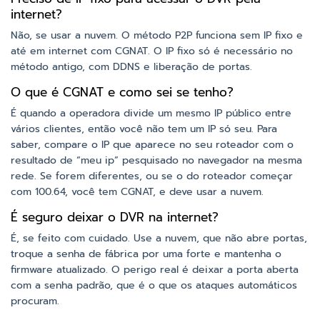
internet?
Não, se usar a nuvem. O método P2P funciona sem IP fixo e
até em internet com CGNAT. O IP fixo só é necessário no
método antigo, com DDNS e liberação de portas.
O que é CGNAT e como sei se tenho?
É quando a operadora divide um mesmo IP público entre
vários clientes, então você não tem um IP só seu. Para
saber, compare o IP que aparece no seu roteador com o
resultado de “meu ip” pesquisado no navegador na mesma
rede. Se forem diferentes, ou se o do roteador começar
com 100.64, você tem CGNAT, e deve usar a nuvem.
É seguro deixar o DVR na internet?
É, se feito com cuidado. Use a nuvem, que não abre portas,
troque a senha de fábrica por uma forte e mantenha o
firmware atualizado. O perigo real é deixar a porta aberta
com a senha padrão, que é o que os ataques automáticos
procuram.