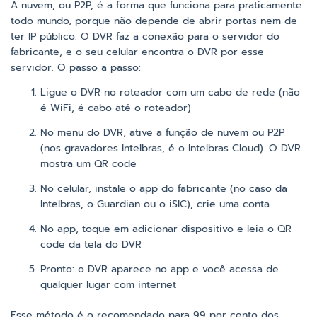
A nuvem, ou P2P, é a forma que funciona para praticamente
todo mundo, porque não depende de abrir portas nem de
ter IP público. O DVR faz a conexão para o servidor do
fabricante, e o seu celular encontra o DVR por esse
servidor. O passo a passo:
Ligue o DVR no roteador com um cabo de rede (não
é WiFi, é cabo até o roteador)
No menu do DVR, ative a função de nuvem ou P2P
(nos gravadores Intelbras, é o Intelbras Cloud). O DVR
mostra um QR code
No celular, instale o app do fabricante (no caso da
Intelbras, o Guardian ou o iSIC), crie uma conta
No app, toque em adicionar dispositivo e leia o QR
code da tela do DVR
Pronto: o DVR aparece no app e você acessa de
qualquer lugar com internet
Esse método é o recomendado para 99 por cento dos