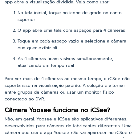
app abre a visualização dividida. Veja como usar:
Na tela inicial, toque no ícone de grade no canto
superior
O app abre uma tela com espaços para 4 câmeras
Toque em cada espaço vazio e selecione a câmera
que quer exibir ali
As 4 câmeras ficam visíveis simultaneamente,
atualizando em tempo real
Para ver mais de 4 câmeras ao mesmo tempo, o iCSee não
suporta isso na visualização padrão. A solução é alternar
entre grupos de câmeras ou usar um monitor físico
conectado ao DVR.
Câmera Yoosee funciona no iCSee?
Não, em geral. Yoosee e iCSee são aplicativos diferentes,
desenvolvidos para câmeras de fabricantes diferentes. Uma
câmera que usa o app Yoosee não vai aparecer no iCSee e