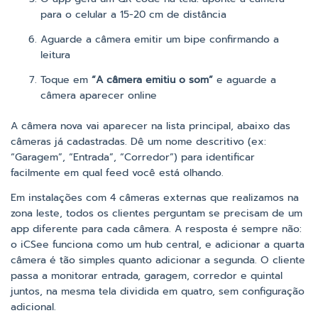
para o celular a 15-20 cm de distância
Aguarde a câmera emitir um bipe confirmando a
leitura
Toque em
“A câmera emitiu o som”
e aguarde a
câmera aparecer online
A câmera nova vai aparecer na lista principal, abaixo das
câmeras já cadastradas. Dê um nome descritivo (ex:
“Garagem”, “Entrada”, “Corredor”) para identificar
facilmente em qual feed você está olhando.
Em instalações com 4 câmeras externas que realizamos na
zona leste, todos os clientes perguntam se precisam de um
app diferente para cada câmera. A resposta é sempre não:
o iCSee funciona como um hub central, e adicionar a quarta
câmera é tão simples quanto adicionar a segunda. O cliente
passa a monitorar entrada, garagem, corredor e quintal
juntos, na mesma tela dividida em quatro, sem configuração
adicional.