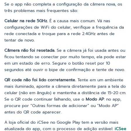
Se o app não completa a configuração da câmera nova, os
três problemas mais frequentes são:
Celular na rede 5GHz.
É a causa mais comum. Vá nas
configurações de WiFi do celular, verifique a frequência da
rede conectada e troque para a rede 2.4GHz antes de
tentar de novo.
Câmera não foi resetada.
Se a câmera já foi usada antes ou
ficou tentando se conectar por muito tempo, ela pode estar
em um estado de erro. Segure o botão reset por 10
segundos até ouvir o bipe de confirmação e tente de novo.
QR code não foi lido corretamente.
Tente em um ambiente
mais iluminado, aponte a câmera diretamente para a tela do
celular (não em ângulo) e mantenha a distância de 15-20 cm.
Se o QR code continuar falhando, use o
Modo AP
: no app,
procure por “Outras formas de adicionar” ou “Modo AP”
antes do QR code aparecer.
A loja oficial do iCSee no Google Play tem a versão mais
atualizada do app, com o processo de adição estável:
iCSee