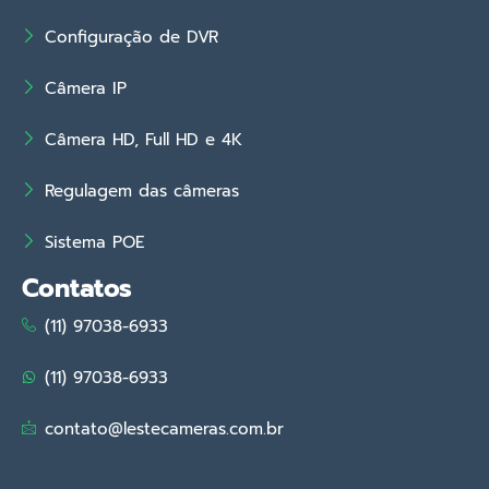
Configuração de DVR
Câmera IP
Câmera HD, Full HD e 4K
Regulagem das câmeras
Sistema POE
Contatos
(11) 97038-6933
(11) 97038-6933
contato@lestecameras.com.br