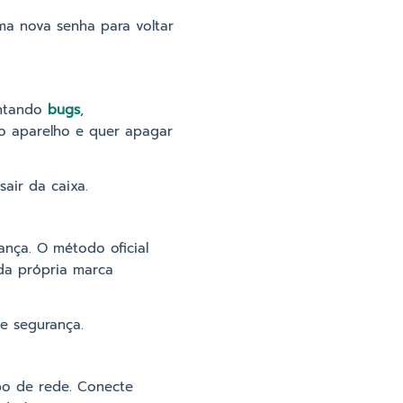
ma nova senha para voltar
entando
bugs
,
 o aparelho e quer apagar
air da caixa.
ança. O método oficial
 da própria marca
e segurança.
o de rede. Conecte