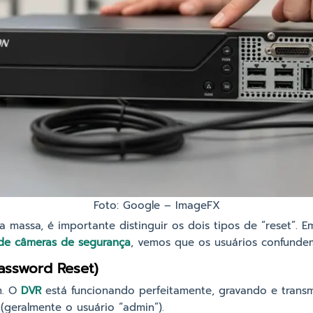
Foto: Google – ImageFX
 massa, é importante distinguir os dois tipos de “reset”. E
 de câmeras de segurança
, vemos que os usuários confundem
Password Reset)
m. O
DVR
está funcionando perfeitamente, gravando e trans
(geralmente o usuário “admin”).