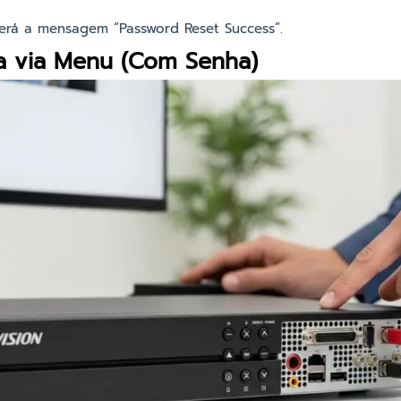
cerá a mensagem “Password Reset Success”.
ca via Menu (Com Senha)