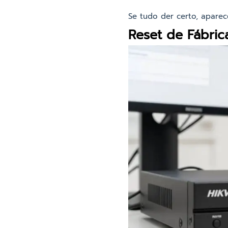
Se tudo der certo, apare
Reset de Fábri