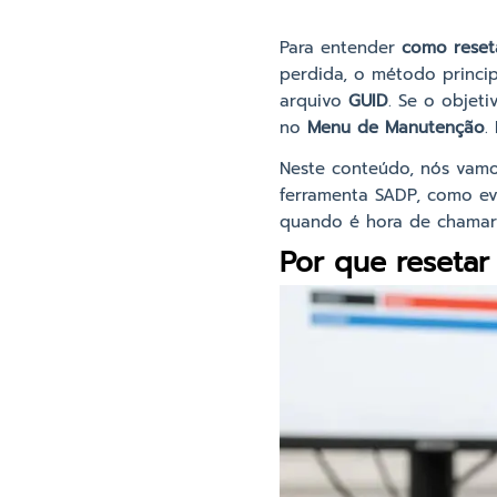
Para entender
como reset
perdida, o método princi
arquivo
GUID
. Se o objet
no
Menu de Manutenção
.
Neste conteúdo, nós vamo
ferramenta SADP, como evi
quando é hora de chamar 
Por que resetar