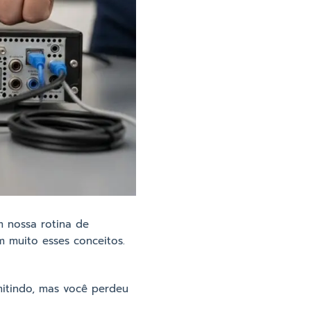
m nossa rotina de
 muito esses conceitos.
mitindo, mas você perdeu