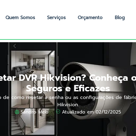
Quem Somos
Serviços
Orçamento
Blog
tar DVR Hikvision? Conheça 
Seguros e Eficazes
 de como resetar a senha ou as configurações de fábr
Hikvision.
Sandro Melo
Atualizado em 02/12/2025