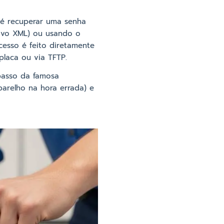
se é recuperar uma senha
vo XML) ou usando o
cesso é feito diretamente
placa ou via TFTP.
 passo da famosa
parelho na hora errada) e