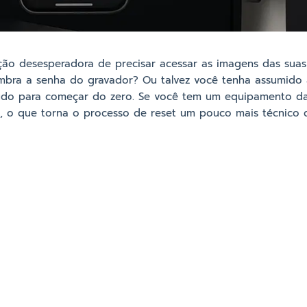
ação desesperadora de precisar acessar as imagens das sua
mbra a senha do gravador? Ou talvez você tenha assumido
 tudo para começar do zero. Se você tem um equipamento da
a, o que torna o processo de reset um pouco mais técnico