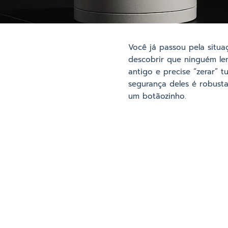
Você já passou pela situ
descobrir que ninguém le
antigo e precise “zerar”
segurança deles é robust
um botãozinho.