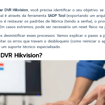
ar DVR Hikvision
, você precisa identificar o seu objetivo: 
pal é através da ferramenta
SADP Tool
(exportando um arqui
ivo é restaurar os padrões de fábrica (tendo a senha), o pro
 Em casos extremos, pode ser necessário um reset físico na 
s desmistificar esses processos. Vamos explicar o passo a
tar os erros que travam o desbloqueio (como reiniciar o a
um suporte técnico especializado.
 DVR Hikvision?