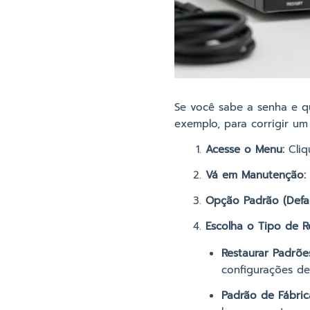
Se você sabe a senha e 
exemplo, para corrigir um
Acesse o Menu:
Cliq
Vá em Manutenção:
Opção Padrão (Defau
Escolha o Tipo de R
Restaurar Padrões
configurações de 
Padrão de Fábrica