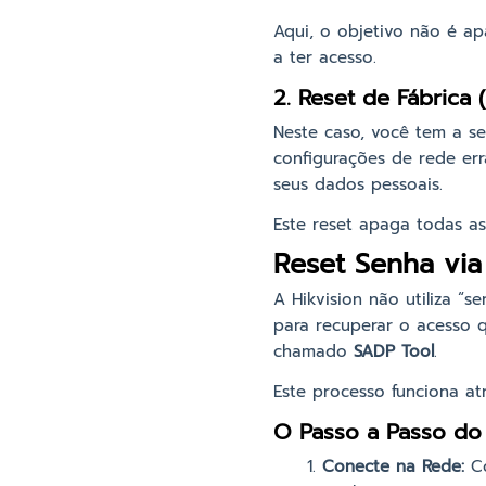
Aqui, o objetivo não é ap
a ter acesso.
2. Reset de Fábrica 
Neste caso, você tem a se
configurações de rede er
seus dados pessoais.
Este reset apaga todas as
Reset Senha vi
A Hikvision não utiliza “
para recuperar o acesso 
chamado
SADP Tool
.
Este processo funciona at
O Passo a Passo do
Conecte na Rede:
Co