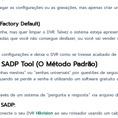
agar as configurações ou as gravações, mas apenas criar u
(Factory Default)
nha, mas quer limpar o DVR. Talvez o sistema esteja apres
radas que você não consegue desfazer, ou você vai vender
 configurações e deixa o DVR como se tivesse acabado de s
a SADP Tool (O Método Padrão)
senhas mestras” ou “senhas universais” por questões de segur
quando se perde a senha é utilizando um software gratuito
ravés de um sistema de “pergunta e resposta” via arquivo d
 SADP:
necte o seu DVR
Hikvision
ao seu roteador usando um cab