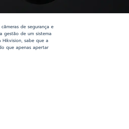
s câmeras de segurança e
 a gestão de um sistema
 Hikvision, sabe que a
 do que apenas apertar