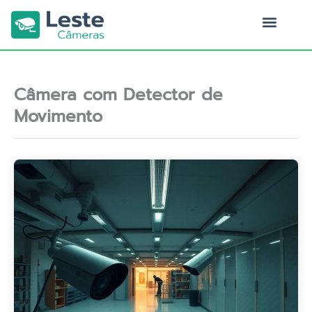
Ir
para
o
Quem Somos
conteúdo
Câmera com Detector de
Movimento