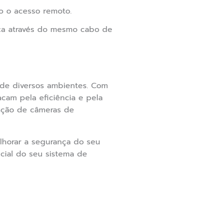
do o acesso remoto.
ica através do mesmo cabo de
 de diversos ambientes. Com
cam pela eficiência e pela
lação de câmeras de
horar a segurança do seu
cial do seu sistema de