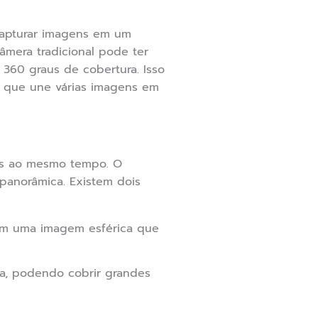
apturar imagens em um
mera tradicional pode ter
360 graus de cobertura. Isso
m que une várias imagens em
ões ao mesmo tempo. O
anorâmica. Existem dois
ram uma imagem esférica que
ra, podendo cobrir grandes