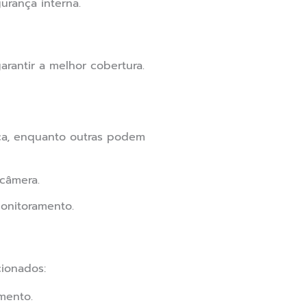
urança interna.
rantir a melhor cobertura.
ica, enquanto outras podem
 câmera.
onitoramento.
ionados:
mento.