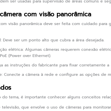
odem ser usadas para supervisão de áreas comuns e seg
 câmera com visão panorâmica
om visão panorâmica deve ser feita com cuidado para ga
al: Deve ser um ponto alto que cubra a área desejada.
tação elétrica: Algumas câmeras requerem conexão elétr
 PoE (Power over Ethernet).
iga as instruções do fabricante para fixar corretamente a
re: Conecte a câmera à rede e configure as opções de m
ados
 do tema, é importante conhecer alguns conceitos relac
e televisão, que envolve o uso de câmeras para monitora