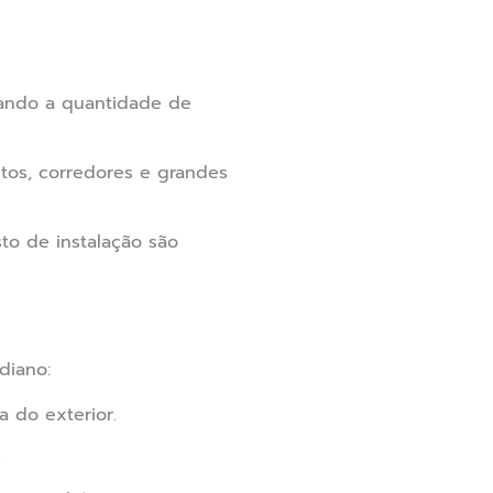
zando a quantidade de
ntos, corredores e grandes
to de instalação são
diano:
a do exterior.
.