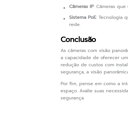
Câmeras IP
: Câmeras que 
Sistema PoE
: Tecnologia 
rede.
Conclusão
As câmeras com visão panorâm
a capacidade de oferecer um
redução de custos com insta
segurança, a visão panorâmica
Por fim, pense em como a in
espaço. Avalie suas necessid
segurança.