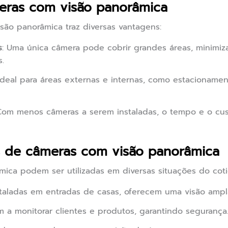
meras com visão panorâmica
ão panorâmica traz diversas vantagens:
s
: Uma única câmera pode cobrir grandes áreas, minimi
.
 Ideal para áreas externas e internas, como estacioname
Com menos câmeras a serem instaladas, o tempo e o cus
s de câmeras com visão panorâmica
ica podem ser utilizadas em diversas situações do coti
staladas em entradas de casas, oferecem uma visão ampl
am a monitorar clientes e produtos, garantindo segurança