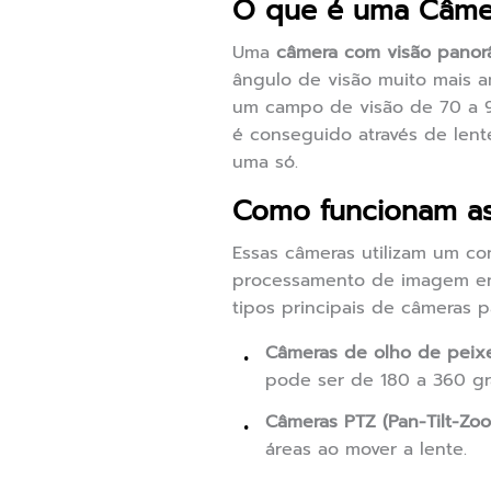
O que é uma Câme
Uma
câmera com visão panor
ângulo de visão muito mais a
um campo de visão de 70 a 9
é conseguido através de len
uma só.
Como funcionam as
Essas câmeras utilizam um c
processamento de imagem ent
tipos principais de câmeras p
Câmeras de olho de peix
pode ser de 180 a 360 gr
Câmeras PTZ (Pan-Tilt-Zo
áreas ao mover a lente.