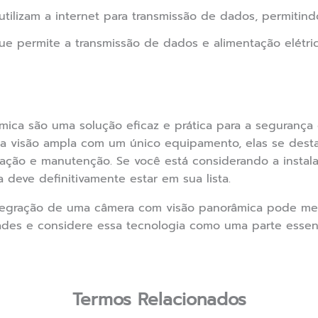
utilizam a internet para transmissão de dados, permitin
que permite a transmissão de dados e alimentação elétr
ica são uma solução eficaz e prática para a segurança
a visão ampla com um único equipamento, elas se desta
lação e manutenção. Se você está considerando a insta
 deve definitivamente estar em sua lista.
tegração de uma câmera com visão panorâmica pode mel
ades e considere essa tecnologia como uma parte essen
Termos Relacionados