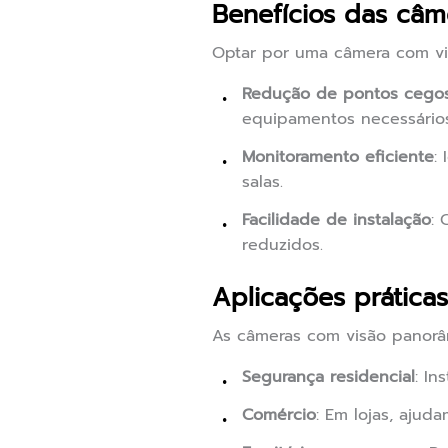
Benefícios das câ
Optar por uma câmera com vis
Redução de pontos cego
equipamentos necessários
Monitoramento eficiente
:
salas.
Facilidade de instalação
: 
reduzidos.
Aplicações prática
As câmeras com visão panorâm
Segurança residencial
: In
Comércio
: Em lojas, ajud