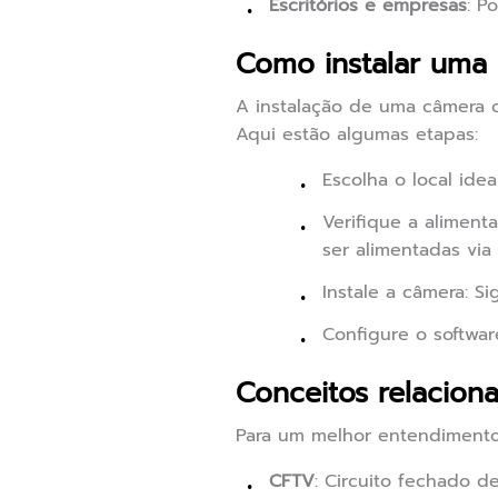
Escritórios e empresas
: P
Como instalar uma
A instalação de uma câmera c
Aqui estão algumas etapas:
Escolha o local ide
Verifique a alimen
ser alimentadas via
Instale a câmera: S
Configure o softwa
Conceitos relacion
Para um melhor entendimento
CFTV
: Circuito fechado d