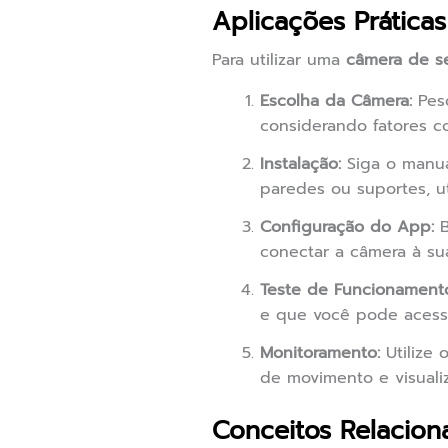
Aplicações Práticas
Para utilizar uma
câmera de s
Escolha da Câmera:
Pesq
considerando fatores c
Instalação:
Siga o manua
paredes ou suportes, ut
Configuração do App:
B
conectar a câmera à sua
Teste de Funcionament
e que você pode acessa
Monitoramento:
Utilize 
de movimento e visuali
Conceitos Relacion