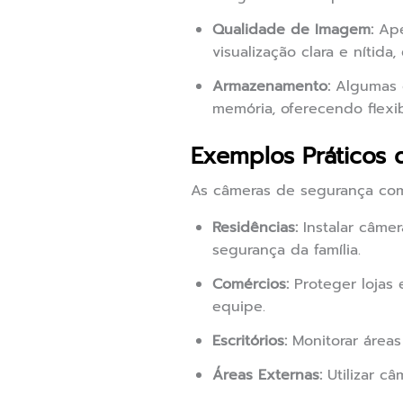
Qualidade de Imagem:
Ape
visualização clara e nítida
Armazenamento:
Algumas c
memória, oferecendo flexi
Exemplos Práticos 
As câmeras de segurança com
Residências:
Instalar câmer
segurança da família.
Comércios:
Proteger lojas 
equipe.
Escritórios:
Monitorar áreas
Áreas Externas:
Utilizar câ