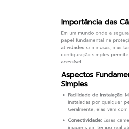
Importância das C
Em um mundo onde a segura
papel fundamental na proteç
atividades criminosas, mas 
configuração simples permite
acessível.
Aspectos Fundamen
Simples
Facilidade de Instalação:
Mu
instaladas por qualquer p
Geralmente, elas vêm com 
Conectividade:
Essas câmer
imagens em tempo real at