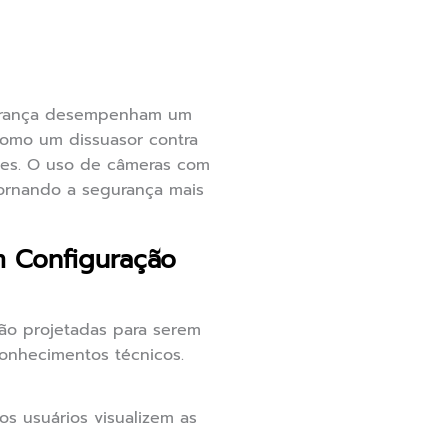
gurança desempenham um
como um dissuasor contra
tes. O uso de câmeras com
tornando a segurança mais
 Configuração
ão projetadas para serem
conhecimentos técnicos.
s usuários visualizem as