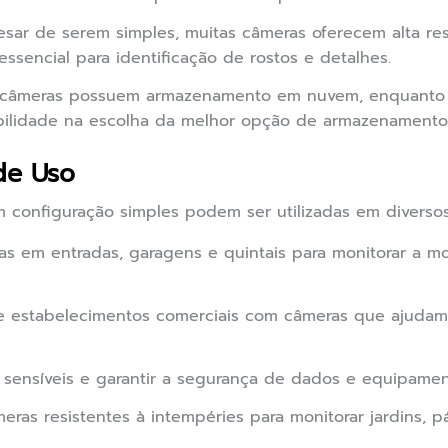
sar de serem simples, muitas câmeras oferecem alta re
, essencial para identificação de rostos e detalhes.
âmeras possuem armazenamento em nuvem, enquanto ou
bilidade na escolha da melhor opção de armazenamento 
de Uso
 configuração simples podem ser utilizadas em diverso
as em entradas, garagens e quintais para monitorar a m
e estabelecimentos comerciais com câmeras que ajudam a
 sensíveis e garantir a segurança de dados e equipament
meras resistentes à intempéries para monitorar jardins, 