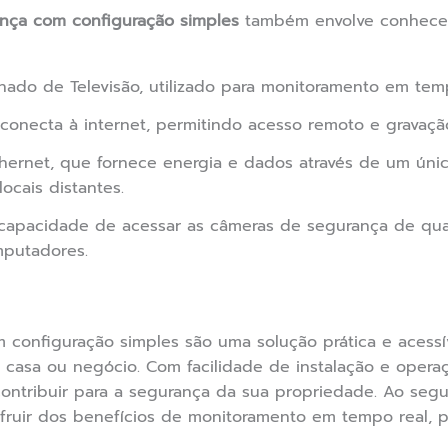
nça com configuração simples
também envolve conhecer
hado de Televisão, utilizado para monitoramento em temp
onecta à internet, permitindo acesso remoto e gravaç
hernet, que fornece energia e dados através de um único
ocais distantes.
apacidade de acessar as câmeras de segurança de qualq
mputadores.
 configuração simples são uma solução prática e acess
casa ou negócio. Com facilidade de instalação e opera
ntribuir para a segurança da sua propriedade. Ao segui
ufruir dos benefícios de monitoramento em tempo real,