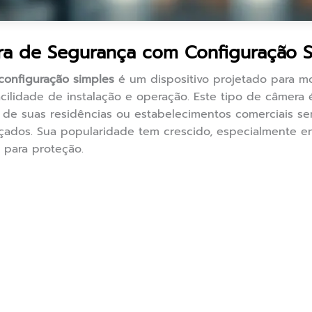
ra de Segurança com Configuração S
onfiguração simples
é um dispositivo projetado para mo
cilidade de instalação e operação. Este tipo de câmera 
a de suas residências ou estabelecimentos comerciais s
çados. Sua popularidade tem crescido, especialmente 
s para proteção.