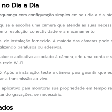
 no Dia a Dia
egurança com configuração simples
em seu dia a dia, si
uise e escolha uma câmera que atenda às suas necessi
omo resolução, conectividade e armazenamento.
l de instalação fornecido. A maioria das câmeras pode s
ilizando parafusos ou adesivos.
aixe o aplicativo associado à câmera, crie uma conta e s
 rede Wi-Fi.
o:
Após a instalação, teste a câmera para garantir que e
r a transmissão ao vivo.
o aplicativo para monitorar sua propriedade em tempo re
zando gravações, se necessário.
ados