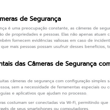
âmeras de Segurança
nça é uma preocupação constante, as câmeras de se
ão de propriedades e pessoas. Elas não apenas atuam 
também fornecem evidências valiosas em caso de inciden
 que mais pessoas possam usufruir desses benefícios, 
tais das Câmeras de Segurança com
itas câmeras de segurança com configuração simples s
essoa, sem a necessidade de ferramentas especiais ou 
guias e aplicativos que ajudam no processo.
as costumam ser conectadas via Wi-Fi, permitindo que o
ravés de seus smartphones ou computadores.