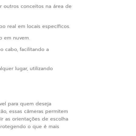
 outros conceitos na área de
o real em locais específicos.
ão em nuvem.
 cabo, facilitando a
uer lugar, utilizando
ível para quem deseja
ção, essas câmeras permitem
r as orientações de escolha
 protegendo o que é mais