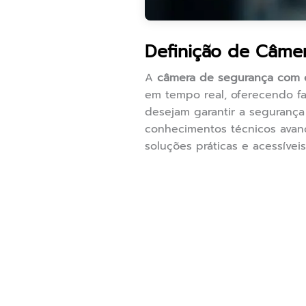
Definição de Câme
A
câmera de segurança com c
em tempo real, oferecendo fa
desejam garantir a seguranç
conhecimentos técnicos avan
soluções práticas e acessívei