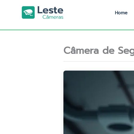
Ir
para
Home
o
conteúdo
Câmera de Seg