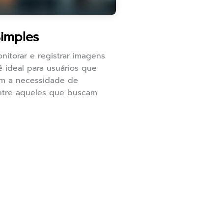
imples
nitorar e registrar imagens
é ideal para usuários que
em a necessidade de
entre aqueles que buscam