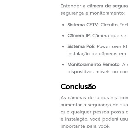
Entender a
câmera de segura
segurança e monitoramento:
Sistema CFTV:
Circuito Fec
Câmera IP:
Câmera que se c
Sistema PoE:
Power over Et
instalação de câmeras em l
Monitoramento Remoto:
A c
dispositivos móveis ou co
Conclusão
As câmeras de segurança com
aumentar a segurança de sua 
que qualquer pessoa possa co
e instalação, você poderá us
importante para você.