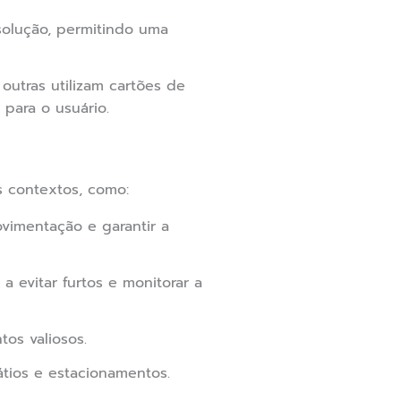
solução, permitindo uma
tras utilizam cartões de
para o usuário.
s contextos, como:
ovimentação e garantir a
 evitar furtos e monitorar a
os valiosos.
pátios e estacionamentos.