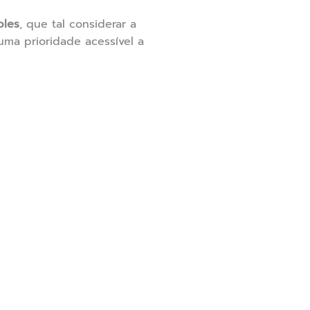
ples
, que tal considerar a
ma prioridade acessível a