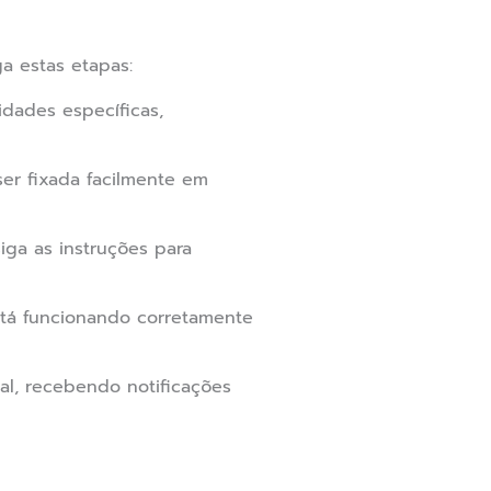
ga estas etapas:
dades específicas,
er fixada facilmente em
iga as instruções para
stá funcionando corretamente
al, recebendo notificações