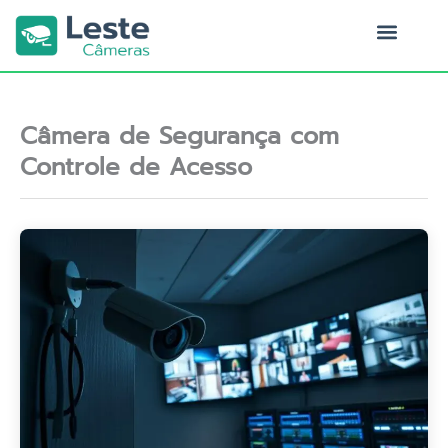
Ir
para
o
Quem Somos
conteúdo
Câmera de Segurança com
Controle de Acesso