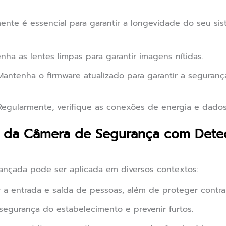
ente é essencial para garantir a longevidade do seu si
ha as lentes limpas para garantir imagens nítidas.
antenha o firmware atualizado para garantir a seguranç
egularmente, verifique as conexões de energia e dados
as da Câmera de Segurança com Det
nçada pode ser aplicada em diversos contextos:
 a entrada e saída de pessoas, além de proteger contra
 segurança do estabelecimento e prevenir furtos.