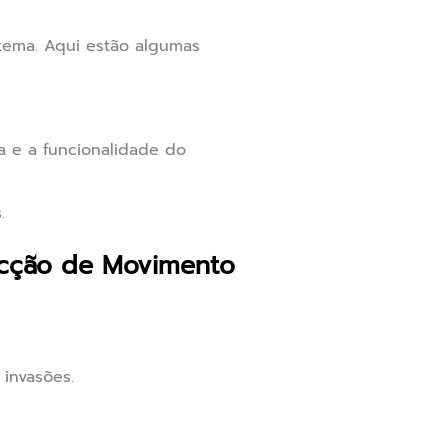
stema. Aqui estão algumas
a e a funcionalidade do
.
ecção de Movimento
 invasões.