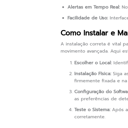
Alertas em Tempo Real:
Not
Facilidade de Uso:
Interfac
Como Instalar e M
A instalação correta é vital
movimento avançada. Aqui est
Escolher o Local:
Identi
Instalação Física:
Siga as
firmemente fixada e na 
Configuração do Softwa
as preferências de det
Teste o Sistema:
Após a 
corretamente.