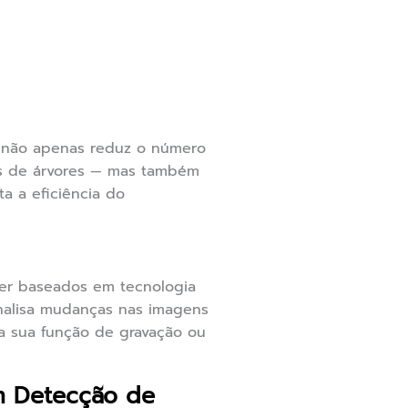
a não apenas reduz o número
os de árvores — mas também
a a eficiência do
er baseados em tecnologia
 analisa mudanças nas imagens
va sua função de gravação ou
m Detecção de