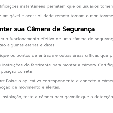
ificações instantâneas permitem que os usuários tomem
e amigável e acessibilidade remota tornam o monitoramen
anter sua Câmera de Segurança
 para o funcionamento efetivo de uma câmera de segura
ão algumas etapas e dicas:
fique os pontos de entrada e outras áreas críticas que 
 instruções do fabricante para montar a câmera. Certifi
posição correta.
re:
Baixe o aplicativo correspondente e conecte a câmer
ecção de movimento e alertas.
instalação, teste a câmera para garantir que a detecç