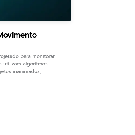
Movimento
rojetado para monitorar
utilizam algoritmos
jetos inanimados,