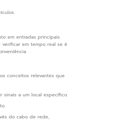
ículos.
o em entradas principais.
 verificar em tempo real se é
onveniência.
s conceitos relevantes que
 sinais a um local específico.
to.
vés do cabo de rede,