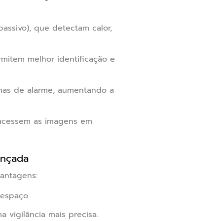
assivo), que detectam calor,
mitem melhor identificação e
mas de alarme, aumentando a
 acessem as imagens em
ançada
antagens:
espaço.
 vigilância mais precisa.