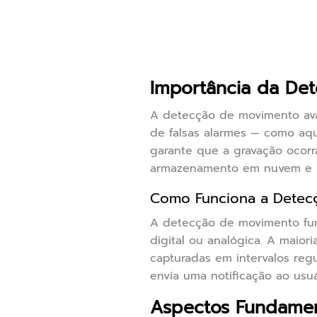
Importância da De
A detecção de movimento ava
de falsas alarmes — como aq
garante que a gravação ocorra
armazenamento em nuvem e loc
Como Funciona a Detec
A detecção de movimento fun
digital ou analógica. A maior
capturadas em intervalos reg
envia uma notificação ao usuá
Aspectos Fundamen