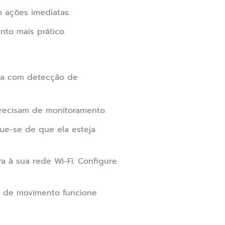
 ações imediatas.
to mais prático.
nça com detecção de
precisam de monitoramento.
que-se de que ela esteja
a à sua rede Wi-Fi. Configure
ão de movimento funcione