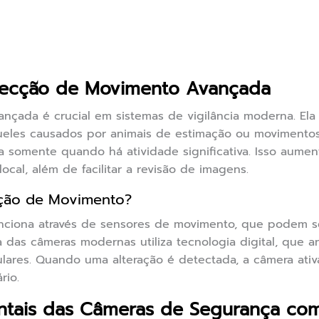
tecção de Movimento Avançada
nçada é crucial em sistemas de vigilância moderna. El
ueles causados por animais de estimação ou moviment
 somente quando há atividade significativa. Isso aument
al, além de facilitar a revisão de imagens.
ção de Movimento?
ciona através de sensores de movimento, que podem s
ia das câmeras modernas utiliza tecnologia digital, que
ulares. Quando uma alteração é detectada, a câmera ati
rio.
tais das Câmeras de Segurança co