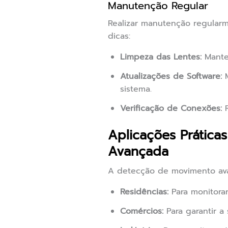
Manutenção Regular
Realizar manutenção regularm
dicas:
Limpeza das Lentes:
Manten
Atualizações de Software:
M
sistema.
Verificação de Conexões:
R
Aplicações Prátic
Avançada
A detecção de movimento ava
Residências:
Para monitorar
Comércios:
Para garantir a