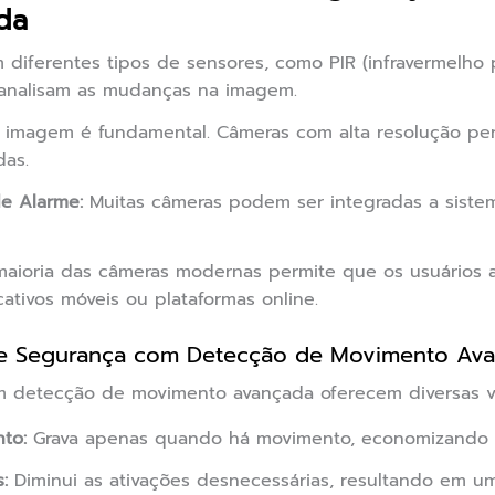
da
 diferentes tipos de sensores, como PIR (infravermelho p
 analisam as mudanças na imagem.
imagem é fundamental. Câmeras com alta resolução per
das.
e Alarme:
Muitas câmeras podem ser integradas a siste
aioria das câmeras modernas permite que os usuários
cativos móveis ou plataformas online.
e Segurança com Detecção de Movimento Av
 detecção de movimento avançada oferecem diversas v
to:
Grava apenas quando há movimento, economizando 
:
Diminui as ativações desnecessárias, resultando em uma