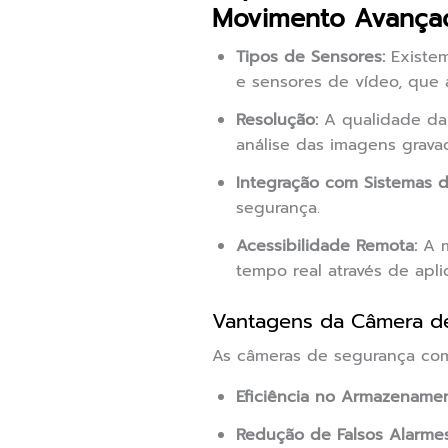
Movimento Avança
Tipos de Sensores:
Existem
e sensores de vídeo, que
Resolução:
A qualidade da 
análise das imagens grava
Integração com Sistemas d
segurança.
Acessibilidade Remota:
A m
tempo real através de apli
Vantagens da Câmera d
As câmeras de segurança com
Eficiência no Armazenamen
Redução de Falsos Alarmes