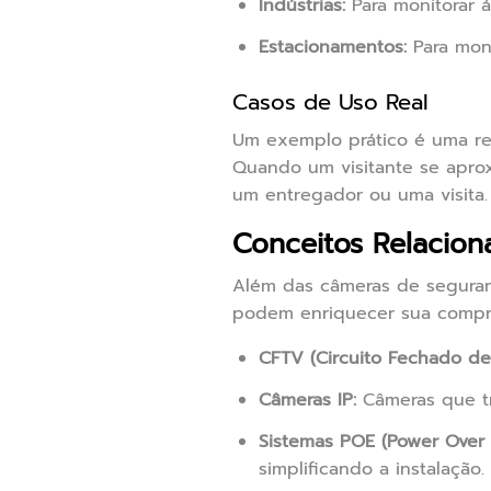
Indústrias:
Para monitorar á
Estacionamentos:
Para moni
Casos de Uso Real
Um exemplo prático é uma re
Quando um visitante se aprox
um entregador ou uma visita
Conceitos Relacion
Além das câmeras de seguran
podem enriquecer sua compr
CFTV (Circuito Fechado de 
Câmeras IP:
Câmeras que tr
Sistemas POE (Power Over 
simplificando a instalação.