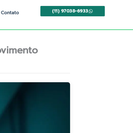
(11) 97038-6933
Contato
ovimento