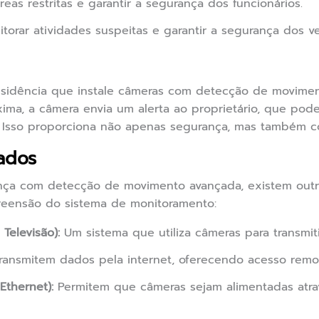
reas restritas e garantir a segurança dos funcionários.
torar atividades suspeitas e garantir a segurança dos ve
sidência que instale câmeras com detecção de moviment
ima, a câmera envia um alerta ao proprietário, que pode
. Isso proporciona não apenas segurança, mas também c
ados
ça com detecção de movimento avançada, existem outro
eensão do sistema de monitoramento:
Televisão):
Um sistema que utiliza câmeras para transmitir
ansmitem dados pela internet, oferecendo acesso remo
Ethernet):
Permitem que câmeras sejam alimentadas atra