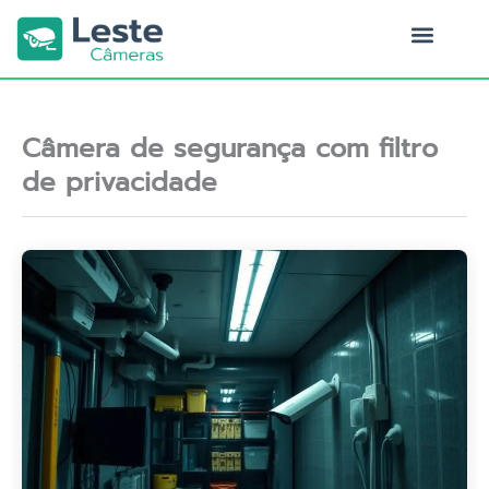
Ir
para
o
Quem Somos
conteúdo
Câmera de segurança com filtro
de privacidade