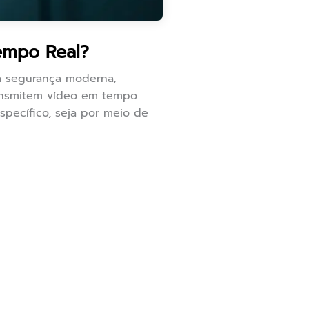
empo Real?
 a segurança moderna,
ransmitem vídeo em tempo
specífico, seja por meio de