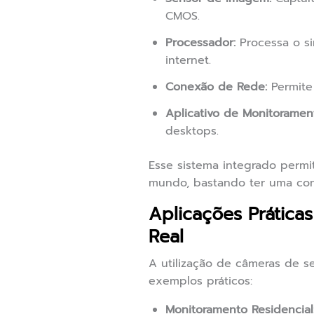
CMOS.
Processador:
Processa o si
internet.
Conexão de Rede:
Permite 
Aplicativo de Monitoramen
desktops.
Esse sistema integrado perm
mundo, bastando ter uma con
Aplicações Prátic
Real
A utilização de câmeras de s
exemplos práticos:
Monitoramento Residencial