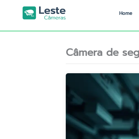
Ir
para
Home
o
conteúdo
Câmera de seg