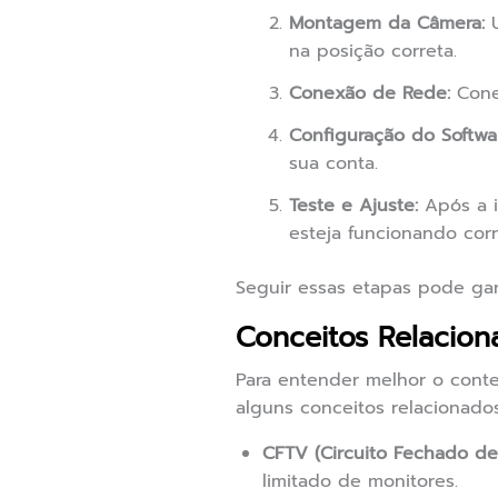
Montagem da Câmera:
U
na posição correta.
Conexão de Rede:
Conec
Configuração do Softwa
sua conta.
Teste e Ajuste:
Após a i
esteja funcionando cor
Seguir essas etapas pode gar
Conceitos Relacion
Para entender melhor o cont
alguns conceitos relacionados
CFTV (Circuito Fechado de 
limitado de monitores.