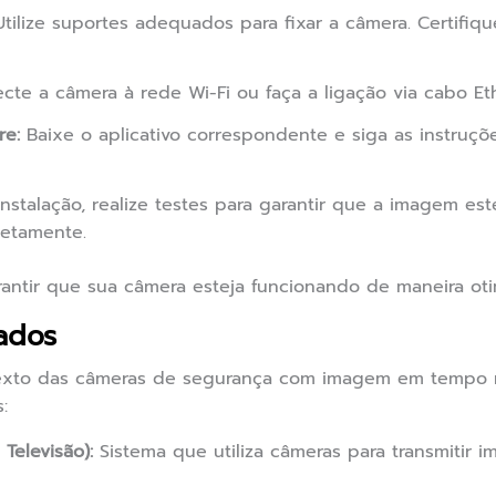
tilize suportes adequados para fixar a câmera. Certifiqu
te a câmera à rede Wi-Fi ou faça a ligação via cabo Et
re:
Baixe o aplicativo correspondente e siga as instruçõ
nstalação, realize testes para garantir que a imagem est
retamente.
antir que sua câmera esteja funcionando de maneira otim
ados
exto das câmeras de segurança com imagem em tempo r
:
Televisão):
Sistema que utiliza câmeras para transmitir