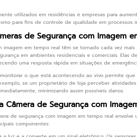
mente utilizados em residências e empresas para aument
esmo para fins de controle de qualidade em processos in
âmeras de Segurança com Imagem e
 imagem em tempo real têm se tornado cada vez mais 
gurança em ambientes residenciais e comerciais. Elas 
recendo uma resposta rápida em situações de emergênci
 monitorar o que está acontecendo ao vivo permite que
exemplo, se um proprietário de loja perceber atividades
imediatamente, minimizando assim possíveis danos.
a Câmera de Segurança com Image
era de segurança com imagem em tempo real envolve 
ncipais componentes:
 a luz e a converte em um sinal eletrônico. Os sensor