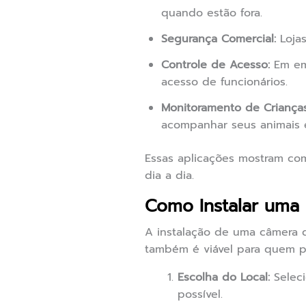
quando estão fora.
Segurança Comercial:
Lojas
Controle de Acesso:
Em emp
acesso de funcionários.
Monitoramento de Crianças
acompanhar seus animais 
Essas aplicações mostram com
dia a dia.
Como Instalar um
A instalação de uma câmera 
também é viável para quem po
Escolha do Local:
Seleci
possível.