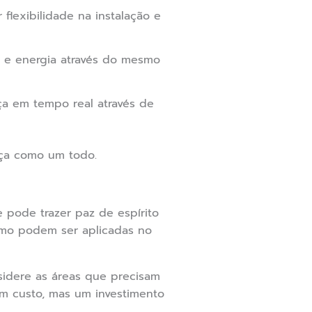
 flexibilidade na instalação e
 e energia através do mesmo
a em tempo real através de
nça como um todo.
pode trazer paz de espírito
omo podem ser aplicadas no
idere as áreas que precisam
um custo, mas um investimento