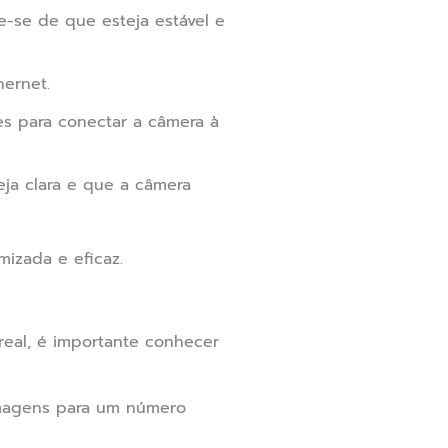
e-se de que esteja estável e
hernet.
es para conectar a câmera à
eja clara e que a câmera
izada e eficaz.
eal, é importante conhecer
 imagens para um número