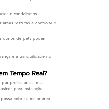
urtos e vandalismos.
reas restritas e controlar o
s e donos de pets podem
rança e a tranquilidade no
em Tempo Real?
por profissionais, mas
sicos para instalação:
 possa cobrir a maior área