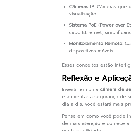
Câmeras IP:
Câmeras que uti
visualização.
Sistema PoE (Power over Et
cabo Ethernet, simplifican
Monitoramento Remoto:
Cap
dispositivos móveis.
Esses conceitos estão inter
Reflexão e Aplicaçã
Investir em uma
câmera de s
e aumentar a segurança de s
dia a dia, você estará mais p
Pense em como você pode imp
de mais atenção e comece a p
em tranquilidade.