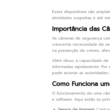
Esses dispositivos são ampla
atividades suspeitas e até m
Importância das C
As câmeras de segurança com
crescente necessidade de se
na prevenção de crimes, ofe
Além disso, a capacidade de
informadas rapidamente. Por 
pode acionar as autoridades 
Como Funciona um
O funcionamento de uma câm
e software. Aqui estão os pri
Sensor de Imagem:
Captura