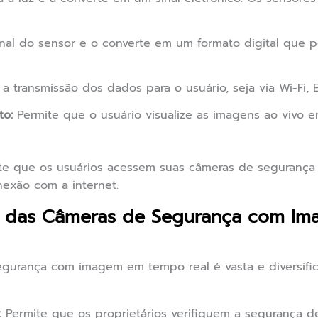
nal do sensor e o converte em um formato digital que p
a transmissão dos dados para o usuário, seja via Wi-Fi, E
to:
Permite que o usuário visualize as imagens ao vivo e
ite que os usuários acessem suas câmeras de segurança
exão com a internet.
as das Câmeras de Segurança com 
egurança com imagem em tempo real é vasta e diversific
:
Permite que os proprietários verifiquem a segurança d