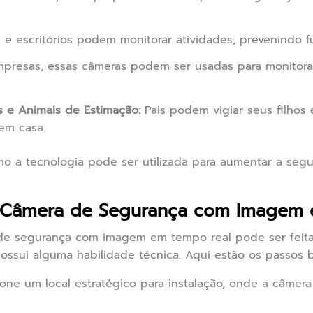
 e escritórios podem monitorar atividades, prevenindo f
resas, essas câmeras podem ser usadas para monitorar á
 e Animais de Estimação:
Pais podem vigiar seus filho
em casa.
o a tecnologia pode ser utilizada para aumentar a segu
a Câmera de Segurança com Imagem 
de segurança com imagem em tempo real pode ser feita 
ssui alguma habilidade técnica. Aqui estão os passos bá
one um local estratégico para instalação, onde a câmera