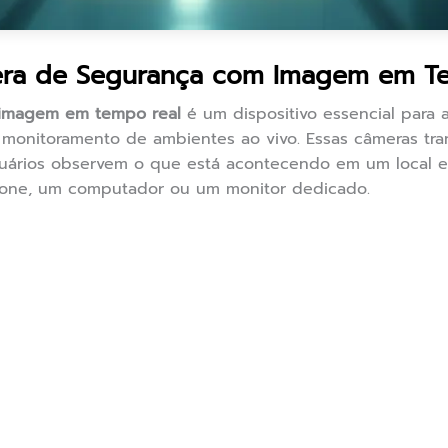
ra de Segurança com Imagem em T
imagem em tempo real
é um dispositivo essencial para
o monitoramento de ambientes ao vivo. Essas câmeras t
usuários observem o que está acontecendo em um local e
hone, um computador ou um monitor dedicado.