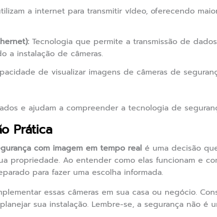
lizam a internet para transmitir vídeo, oferecendo maior
hernet):
Tecnologia que permite a transmissão de dados
do a instalação de câmeras.
acidade de visualizar imagens de câmeras de seguranç
ligados e ajudam a compreender a tecnologia de segura
o Prática
egurança com imagem em tempo real
é uma decisão que 
ua propriedade. Ao entender como elas funcionam e c
reparado para fazer uma escolha informada.
lementar essas câmeras em sua casa ou negócio. Cons
lanejar sua instalação. Lembre-se, a segurança não é 