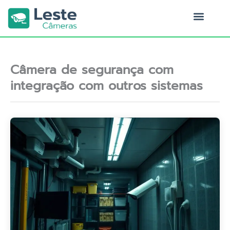
Ir
para
o
Quem Somos
conteúdo
Câmera de segurança com
integração com outros sistemas