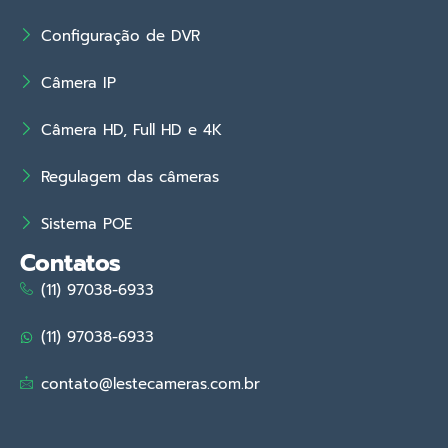
Configuração de DVR
Câmera IP
Câmera HD, Full HD e 4K
Regulagem das câmeras
Sistema POE
Contatos
(11) 97038-6933
(11) 97038-6933
contato@lestecameras.com.br