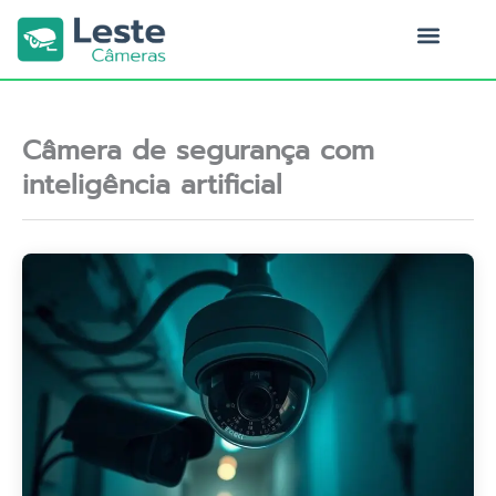
Ir
para
o
Quem Somos
conteúdo
Câmera de segurança com
inteligência artificial