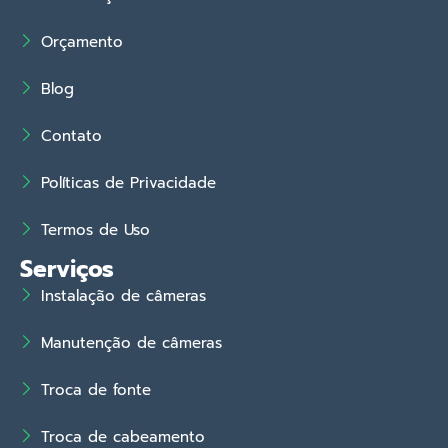
Orçamento
Blog
Contato
Políticas de Privacidade
Termos de Uso
Serviços
Instalação de câmeras
Manutenção de câmeras
Troca de fonte
Troca de cabeamento