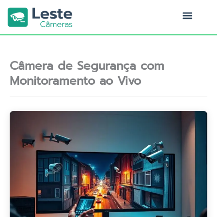
Ir
para
o
Quem Somos
conteúdo
Câmera de Segurança com
Monitoramento ao Vivo