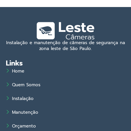
Instalação e manutenção de câmeras de segurança na
zona leste de São Paulo.
Links
Home
Quem Somos
Instalação
Manutenção
Orçamento