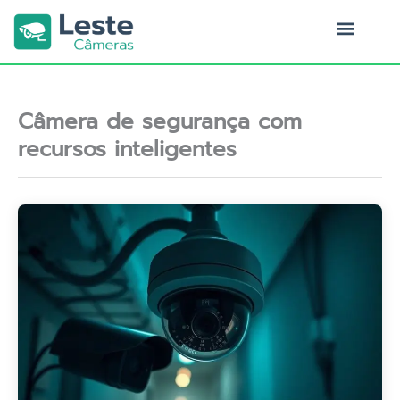
Ir
para
o
Quem Somos
conteúdo
Câmera de segurança com
recursos inteligentes