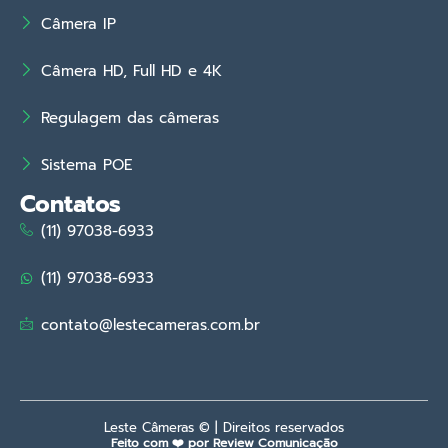
Câmera IP
Câmera HD, Full HD e 4K
Regulagem das câmeras
Sistema POE
Contatos
(11) 97038-6933
(11) 97038-6933
contato@lestecameras.com.br
Leste Câmeras © | Direitos reservados
Feito com ❤️ por Review Comunicação