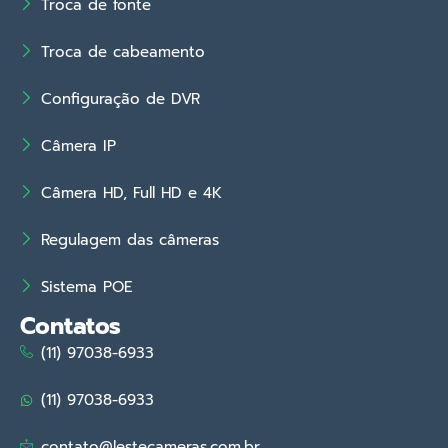
Troca de fonte
Troca de cabeamento
Configuração de DVR
Câmera IP
Câmera HD, Full HD e 4K
Regulagem das câmeras
Sistema POE
Contatos
(11) 97038-6933
(11) 97038-6933
contato@lestecameras.com.br