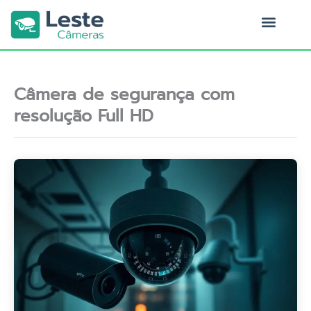
Ir
para
o
Quem Somos
conteúdo
Câmera de segurança com
resolução Full HD