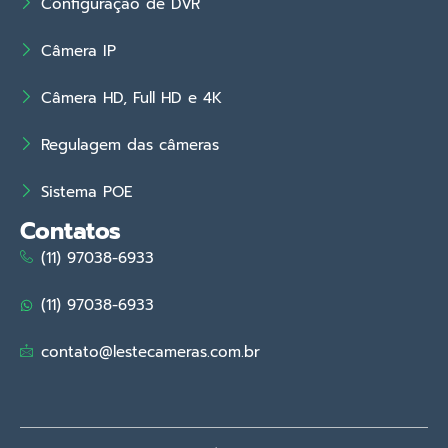
Configuração de DVR
Câmera IP
Câmera HD, Full HD e 4K
Regulagem das câmeras
Sistema POE
Contatos
(11) 97038-6933
(11) 97038-6933
contato@lestecameras.com.br