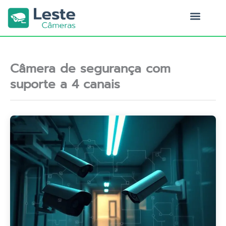
Ir
para
o
Quem Somos
conteúdo
Câmera de segurança com
suporte a 4 canais