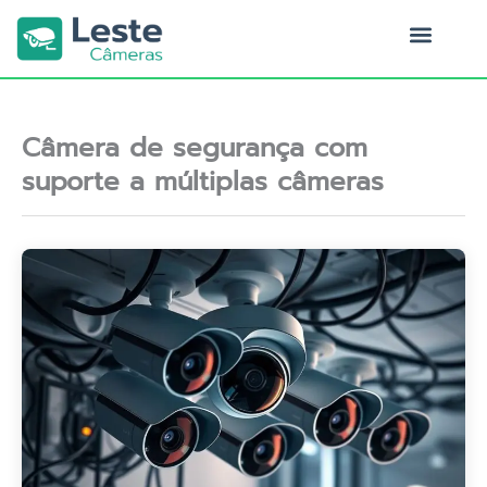
Ir
para
o
Quem Somos
conteúdo
Câmera de segurança com
suporte a múltiplas câmeras