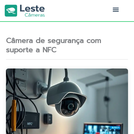
Ir
para
o
Quem Somos
conteúdo
Câmera de segurança com
suporte a NFC