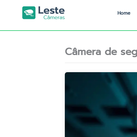
Ir
para
Home
o
conteúdo
Câmera de seg