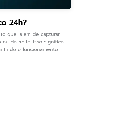
co 24h?
to que, além de capturar
ou da noite. Isso significa
antindo o funcionamento