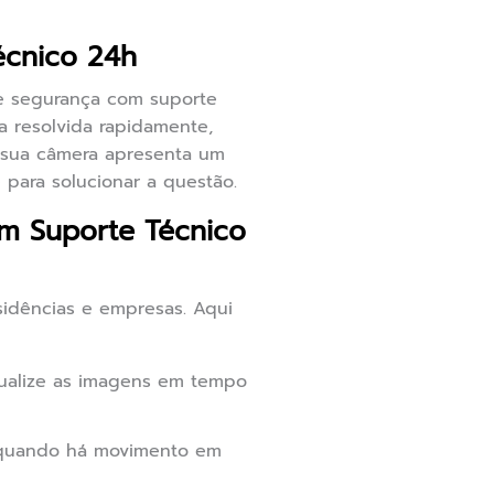
écnico 24h
e segurança com suporte
a resolvida rapidamente,
a sua câmera apresenta um
 para solucionar a questão.
om Suporte Técnico
sidências e empresas. Aqui
ualize as imagens em tempo
 quando há movimento em