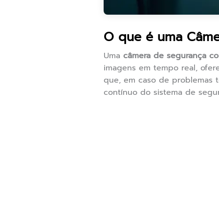
O que é uma Câmer
Uma
câmera de segurança co
imagens em tempo real, oferec
que, em caso de problemas té
contínuo do sistema de segur