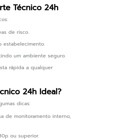
rte Técnico 24h
cos:
as de risco.
no estabelecimento.
ntindo um ambiente seguro.
sta rápida a qualquer
nico 24h Ideal?
lgumas dicas:
a de monitoramento interno,
80p ou superior.