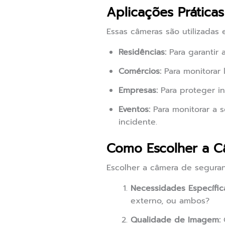
Aplicações Prátic
Essas câmeras são utilizadas 
Residências:
Para garantir 
Comércios:
Para monitorar 
Empresas:
Para proteger in
Eventos:
Para monitorar a 
incidente.
Como Escolher a C
Escolher a câmera de seguranç
Necessidades Específic
externo, ou ambos?
Qualidade de Imagem:
O