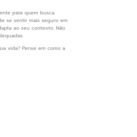
gente para quem busca
de se sentir mais seguro em
dapta ao seu contexto. Não
adequadas.
sua vida? Pense em como a