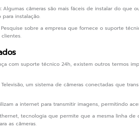
:
Algumas câmeras são mais fáceis de instalar do que ou
 para instalação.
Pesquise sobre a empresa que fornece o suporte técnico
clientes.
ados
ça com suporte técnico 24h, existem outros termos im
 Televisão, um sistema de câmeras conectadas que tran
izam a internet para transmitir imagens, permitindo ace
thernet, tecnologia que permite que a mesma linha de 
ra as câmeras.