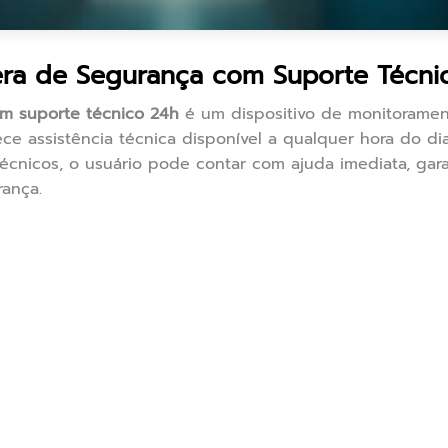
a de Segurança com Suporte Técni
m suporte técnico 24h
é um dispositivo de monitoramen
e assistência técnica disponível a qualquer hora do dia 
cnicos, o usuário pode contar com ajuda imediata, gar
ança.