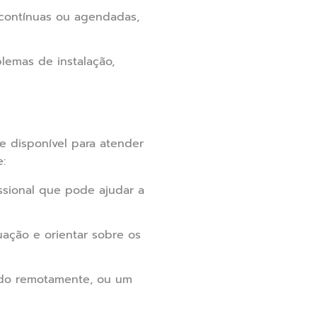
 contínuas ou agendadas,
lemas de instalação,
e disponível para atender
:
ssional que pode ajudar a
uação e orientar sobre os
ido remotamente, ou um