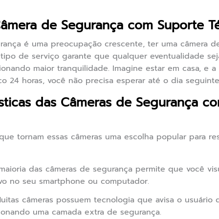
Câmera de Segurança com Suporte T
rança é uma preocupação crescente, ter uma câmera d
 tipo de serviço garante que qualquer eventualidade sej
ionando maior tranquilidade. Imagine estar em casa, e 
o 24 horas, você não precisa esperar até o dia seguinte
rísticas das Câmeras de Segurança c
as que tornam essas câmeras uma escolha popular para re
aioria das câmeras de segurança permite que você vis
tivo no seu smartphone ou computador.
uitas câmeras possuem tecnologia que avisa o usuário
cionando uma camada extra de segurança.