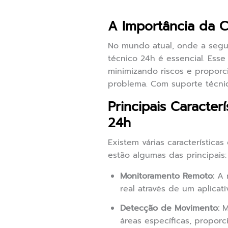
A Importância da 
No mundo atual, onde a segu
técnico 24h é essencial. Esse
minimizando riscos e proporc
problema. Com suporte técnic
Principais Caracte
24h
Existem várias característic
estão algumas das principais:
Monitoramento Remoto:
A m
real através de um aplica
Detecção de Movimento:
M
áreas específicas, propor