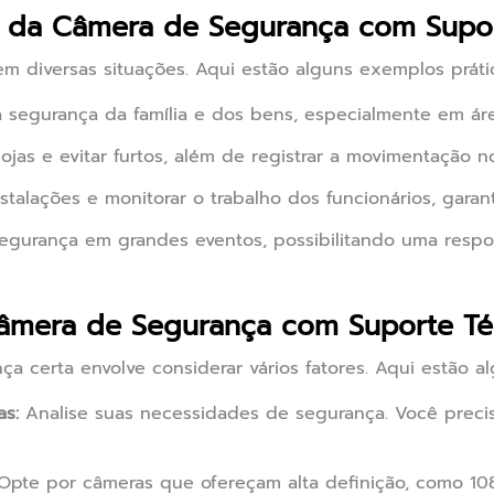
as da Câmera de Segurança com Supo
em diversas situações. Aqui estão alguns exemplos práti
a segurança da família e dos bens, especialmente em áre
lojas e evitar furtos, além de registrar a movimentação 
stalações e monitorar o trabalho dos funcionários, gara
segurança em grandes eventos, possibilitando uma respo
âmera de Segurança com Suporte Téc
a certa envolve considerar vários fatores. Aqui estão a
as:
Analise suas necessidades de segurança. Você precis
pte por câmeras que ofereçam alta definição, como 10