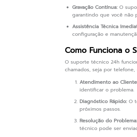
Gravação Contínua:
O supor
garantindo que você não
Assistência Técnica Imediat
configuração e manutençã
Como Funciona o S
O suporte técnico 24h funcio
chamados, seja por telefone,
Atendimento ao Cliente
identificar o problema.
Diagnóstico Rápido:
O té
próximos passos.
Resolução do Problema
técnico pode ser enviad