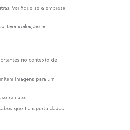
tras. Verifique se a empresa
. Leia avaliações e
portantes no contexto de
smitam imagens para um
sso remoto.
cabos que transporta dados