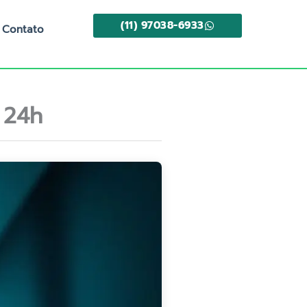
(11) 97038-6933
Contato
 24h