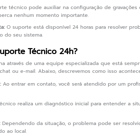
te técnico pode auxiliar na configuração de gravações
 perca nenhum momento importante.
a:
O suporte está disponível 24 horas para resolver prob
o do seu sistema.
uporte Técnico 24h?
na através de uma equipe especializada que está sempr
 chat ou e-mail. Abaixo, descrevemos como isso acontece
:
Ao entrar em contato, você será atendido por um profi
cnico realiza um diagnóstico inicial para entender a sit
:
Dependendo da situação, o problema pode ser resolv
o ao local.