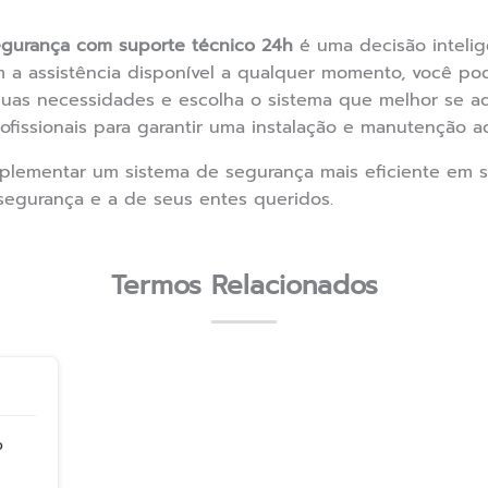
gurança com suporte técnico 24h
é uma decisão inteli
m a assistência disponível a qualquer momento, você po
suas necessidades e escolha o sistema que melhor se a
ofissionais para garantir uma instalação e manutenção 
lementar um sistema de segurança mais eficiente em 
 segurança e a de seus entes queridos.
Termos Relacionados
o