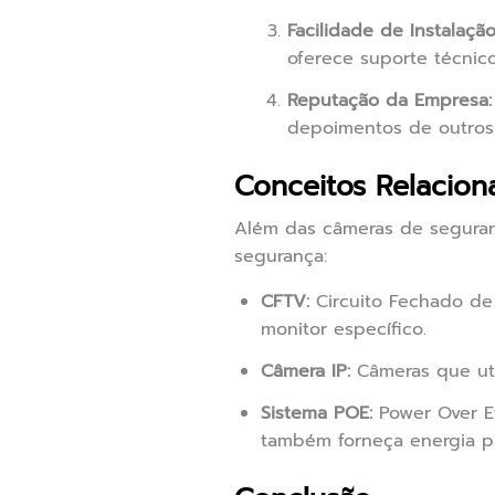
Facilidade de Instalação
oferece suporte técnico
Reputação da Empresa:
depoimentos de outros 
Conceitos Relacion
Além das câmeras de seguran
segurança:
CFTV:
Circuito Fechado de
monitor específico.
Câmera IP:
Câmeras que util
Sistema POE:
Power Over E
também forneça energia pa