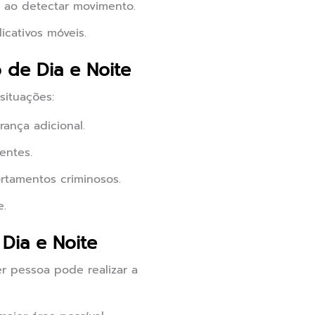
ao detectar movimento.
cativos móveis.
 de Dia e Noite
situações:
ança adicional.
entes.
rtamentos criminosos.
e.
Dia e Noite
r pessoa pode realizar a