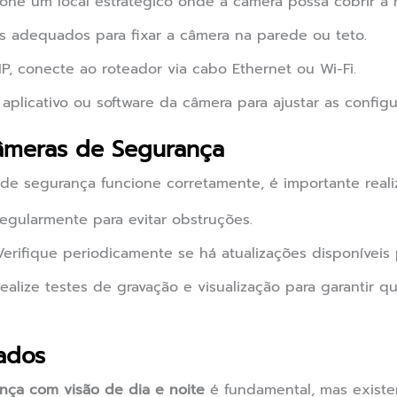
one um local estratégico onde a câmera possa cobrir a m
 adequados para fixar a câmera na parede ou teto.
P, conecte ao roteador via cabo Ethernet ou Wi-Fi.
aplicativo ou software da câmera para ajustar as configu
âmeras de Segurança
 de segurança funcione corretamente, é importante real
egularmente para evitar obstruções.
erifique periodicamente se há atualizações disponíveis 
ealize testes de gravação e visualização para garantir q
ados
nça com visão de dia e noite
é fundamental, mas exist