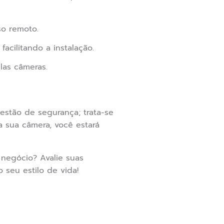
so remoto.
acilitando a instalação.
las câmeras.
stão de segurança; trata-se
a sua câmera, você estará
negócio? Avalie suas
seu estilo de vida!