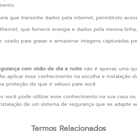
mento:
ra que transmite dados pela internet, permitindo aces
hernet, que fornece energia e dados pela mesma linha, f
r, usado para gravar e armazenar imagens capturadas pe
gurança com visão de dia e noite
não é apenas uma que
 Ao aplicar esse conhecimento na escolha e instalação d
a proteção do que é valioso para você.
 você pode utilizar esse conhecimento na sua casa ou 
nstalação de um sistema de segurança que se adapte ao 
Termos Relacionados