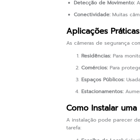
Detecção de Movimento:
A
Conectividade:
Muitas câme
Aplicações Prática
As câmeras de segurança com 
Residências:
Para monito
Comércios:
Para protege
Espaços Públicos:
Usada
Estacionamentos:
Aument
Como Instalar uma
A instalação pode parecer de
tarefa: