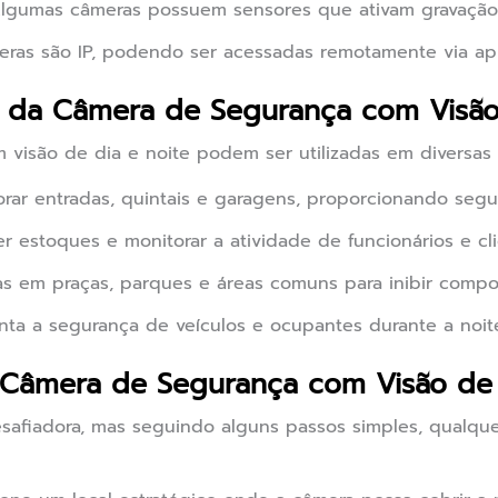
lgumas câmeras possuem sensores que ativam gravação 
ras são IP, podendo ser acessadas remotamente via apli
s da Câmera de Segurança com Visão
visão de dia e noite podem ser utilizadas em diversas 
rar entradas, quintais e garagens, proporcionando segur
r estoques e monitorar a atividade de funcionários e cli
s em praças, parques e áreas comuns para inibir compo
a a segurança de veículos e ocupantes durante a noit
 Câmera de Segurança com Visão de 
safiadora, mas seguindo alguns passos simples, qualque