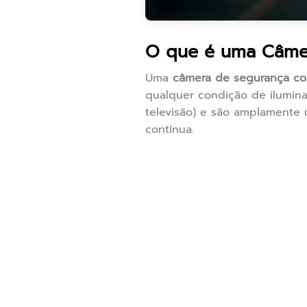
O que é uma Câmer
Uma
câmera de segurança com
qualquer condição de ilumina
televisão) e são amplamente 
contínua.