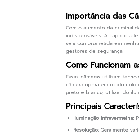
Importância das C
Com o aumento da criminalid
indispensáveis. A capacidade 
seja comprometida em nenhum
gestores de segurança.
Como Funcionam as
Essas câmeras utilizam tecnol
câmera opera em modo colori
preto e branco, utilizando ilu
Principais Caracterí
Iluminação Infravermelha:
P
Resolução:
Geralmente vari