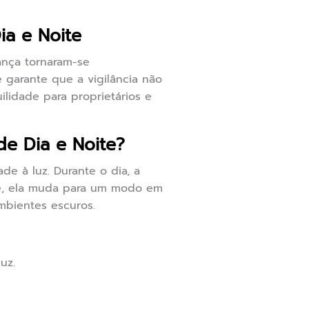
a e Noite
ança tornaram-se
 garante que a vigilância não
lidade para proprietários e
e Dia e Noite?
de à luz. Durante o dia, a
te, ela muda para um modo em
ambientes escuros.
uz.