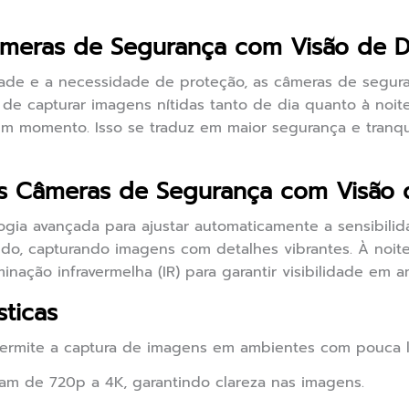
âmeras de Segurança com Visão de Di
ade e a necessidade de proteção, as câmeras de segur
de capturar imagens nítidas tanto de dia quanto à noite
 momento. Isso se traduz em maior segurança e tranqui
 Câmeras de Segurança com Visão d
ogia avançada para ajustar automaticamente a sensibilida
do, capturando imagens com detalhes vibrantes. À noi
minação infravermelha (IR) para garantir visibilidade em 
sticas
ermite a captura de imagens em ambientes com pouca l
am de 720p a 4K, garantindo clareza nas imagens.