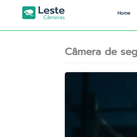
Ir
para
Home
o
conteúdo
Câmera de seg