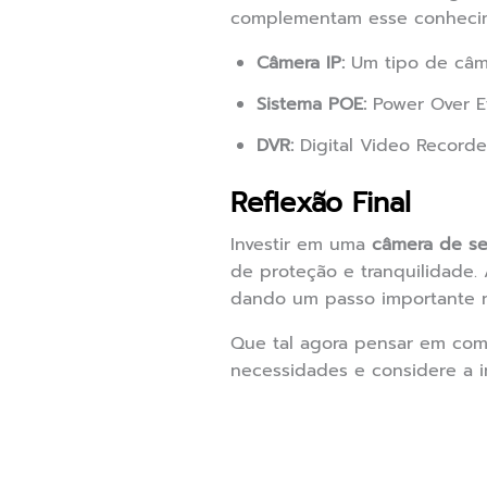
complementam esse conheci
Câmera IP:
Um tipo de câme
Sistema POE:
Power Over Et
DVR:
Digital Video Recorde
Reflexão Final
Investir em uma
câmera de se
de proteção e tranquilidade.
dando um passo importante n
Que tal agora pensar em como
necessidades e considere a i