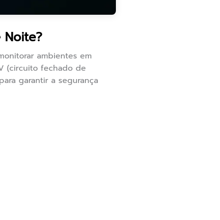
 Noite?
 monitorar ambientes em
V (circuito fechado de
para garantir a segurança