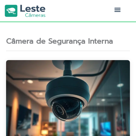
Ir
para
o
Quem Somos
conteúdo
Câmera de Segurança Interna