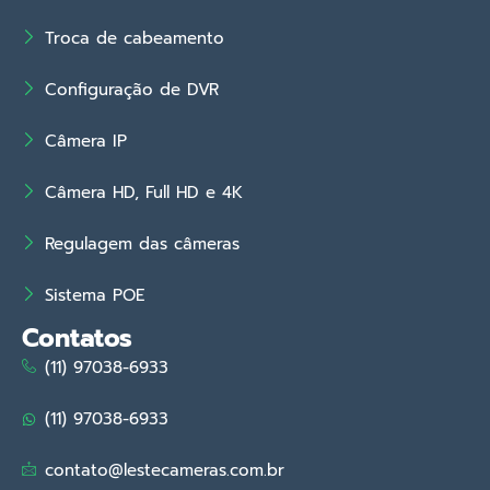
Troca de cabeamento
Configuração de DVR
Câmera IP
Câmera HD, Full HD e 4K
Regulagem das câmeras
Sistema POE
Contatos
(11) 97038-6933
(11) 97038-6933
contato@lestecameras.com.br