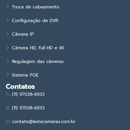
Troca de cabeamento
Configuração de DVR
Câmera IP
Câmera HD, Full HD e 4K
Regulagem das câmeras
Sistema POE
Contatos
(11) 97038-6933
(11) 97038-6933
contato@lestecameras.com.br