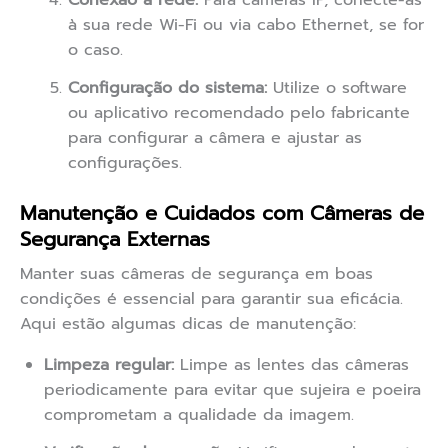
Conexão à rede:
Para câmeras IP, conecte-as
à sua rede Wi-Fi ou via cabo Ethernet, se for
o caso.
Configuração do sistema:
Utilize o software
ou aplicativo recomendado pelo fabricante
para configurar a câmera e ajustar as
configurações.
Manutenção e Cuidados com Câmeras de
Segurança Externas
Manter suas câmeras de segurança em boas
condições é essencial para garantir sua eficácia.
Aqui estão algumas dicas de manutenção:
Limpeza regular:
Limpe as lentes das câmeras
periodicamente para evitar que sujeira e poeira
comprometam a qualidade da imagem.