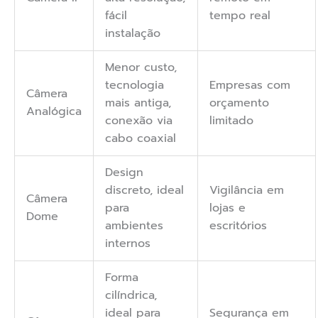
fácil
tempo real
instalação
Menor custo,
tecnologia
Empresas com
Câmera
mais antiga,
orçamento
Analógica
conexão via
limitado
cabo coaxial
Design
discreto, ideal
Vigilância em
Câmera
para
lojas e
Dome
ambientes
escritórios
internos
Forma
cilíndrica,
ideal para
Segurança em