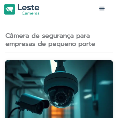
Ir
para
o
Quem Somos
conteúdo
Câmera de segurança para
empresas de pequeno porte