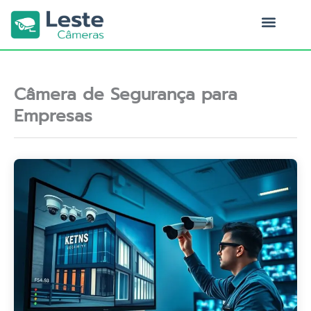
Ir
para
o
Quem Somos
conteúdo
Câmera de Segurança para
Empresas