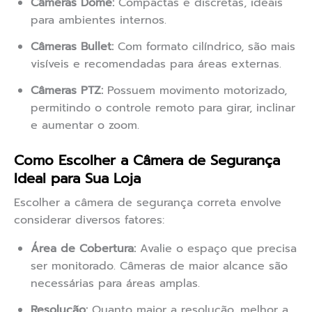
Câmeras Dome:
Compactas e discretas, ideais
para ambientes internos.
Câmeras Bullet:
Com formato cilíndrico, são mais
visíveis e recomendadas para áreas externas.
Câmeras PTZ:
Possuem movimento motorizado,
permitindo o controle remoto para girar, inclinar
e aumentar o zoom.
Como Escolher a Câmera de Segurança
Ideal para Sua Loja
Escolher a câmera de segurança correta envolve
considerar diversos fatores:
Área de Cobertura:
Avalie o espaço que precisa
ser monitorado. Câmeras de maior alcance são
necessárias para áreas amplas.
Resolução:
Quanto maior a resolução, melhor a