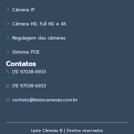
Câmera IP
Câmera HD, Full HD e 4K
Regulagem das câmeras
Sistema POE
Contatos
(11) 97038-6933
(11) 97038-6933
contato@lestecameras.com.br
Leste Câmeras © | Direitos reservados