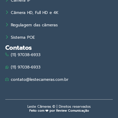
Câmera IP
Câmera HD, Full HD e 4K
Regulagem das câmeras
Sistema POE
Contatos
(11) 97038-6933
(11) 97038-6933
contato@lestecameras.com.br
Leste Câmeras © | Direitos reservados
Feito com ❤️ por Review Comunicação