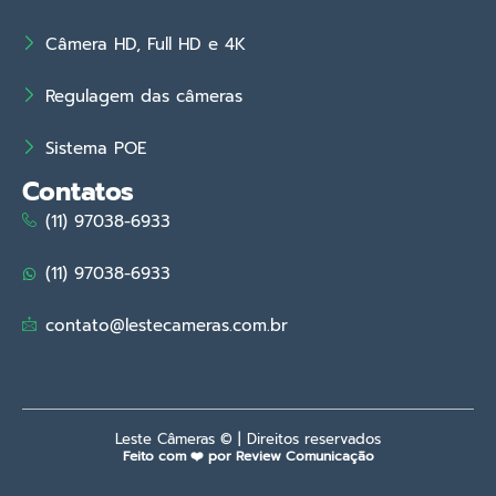
Câmera HD, Full HD e 4K
Regulagem das câmeras
Sistema POE
Contatos
(11) 97038-6933
(11) 97038-6933
contato@lestecameras.com.br
Leste Câmeras © | Direitos reservados
Feito com ❤️ por Review Comunicação