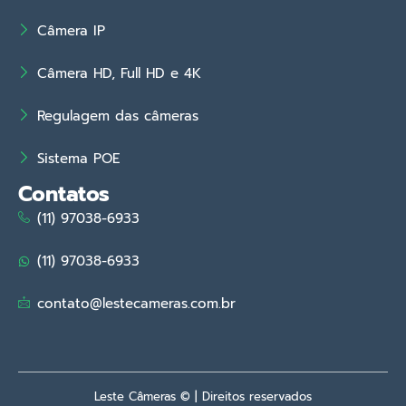
Câmera IP
Câmera HD, Full HD e 4K
Regulagem das câmeras
Sistema POE
Contatos
(11) 97038-6933
(11) 97038-6933
contato@lestecameras.com.br
Leste Câmeras © | Direitos reservados