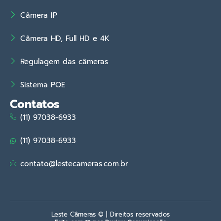
Câmera IP
Câmera HD, Full HD e 4K
Regulagem das câmeras
Sistema POE
Contatos
(11) 97038-6933
(11) 97038-6933
contato@lestecameras.com.br
Leste Câmeras © | Direitos reservados