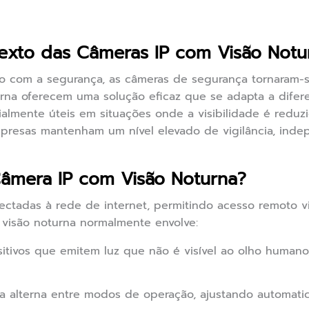
exto das Câmeras IP com Visão Notu
 com a segurança, as câmeras de segurança tornaram-se
rna oferecem uma solução eficaz que se adapta a difer
ialmente úteis em situações onde a visibilidade é reduz
empresas mantenham um nível elevado de vigilância, in
âmera IP com Visão Noturna?
ctadas à rede de internet, permitindo acesso remoto v
 visão noturna normalmente envolve:
itivos que emitem luz que não é visível ao olho human
 alterna entre modos de operação, ajustando automati