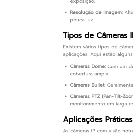
exposição.
Resolução de Imagem:
Alta
pouca luz.
Tipos de Câmeras 
Existem vários tipos de câme
aplicações. Aqui estão alguns
Câmeras Dome:
Com um des
cobertura ampla.
Câmeras Bullet:
Geralmente 
Câmeras PTZ (Pan-Tilt-Zoom
monitoramento em larga es
Aplicações Prática
As câmeras IP com visão notur