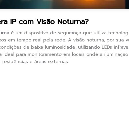
a IP com Visão Noturna?
urna
é um dispositivo de segurança que utiliza tecnologia
deos em tempo real pela rede. A visão noturna, por sua 
ndições de baixa luminosidade, utilizando LEDs infrave
a ideal para monitoramento em locais onde a iluminação
 residências e áreas externas.