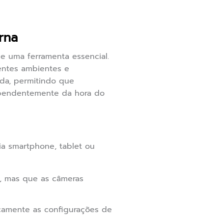
rna
 uma ferramenta essencial.
entes ambientes e
ida, permitindo que
dependentemente da hora do
ia smartphone, tablet ou
o, mas que as câmeras
camente as configurações de