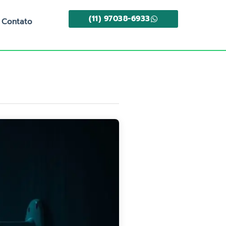
(11) 97038-6933
Contato