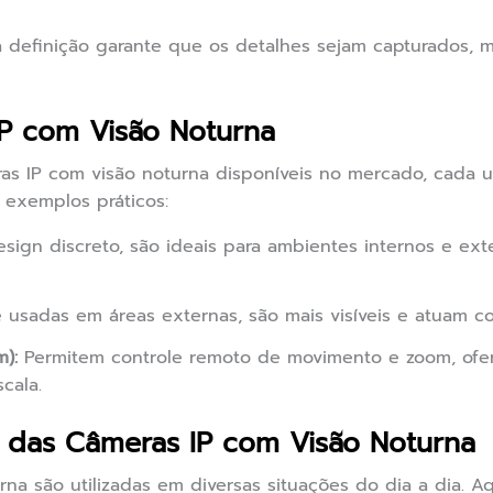
 definição garante que os detalhes sejam capturados,
IP com Visão Noturna
ras IP com visão noturna disponíveis no mercado, cada
 exemplos práticos:
ign discreto, são ideais para ambientes internos e ex
usadas em áreas externas, são mais visíveis e atuam c
):
Permitem controle remoto de movimento e zoom, ofer
cala.
s das Câmeras IP com Visão Noturna
na são utilizadas em diversas situações do dia a dia. A