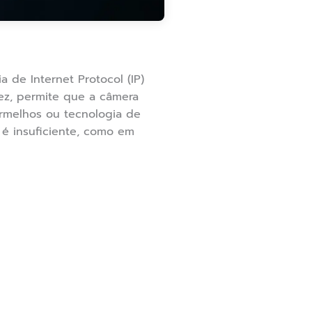
 de Internet Protocol (IP)
vez, permite que a câmera
rmelhos ou tecnologia de
 é insuficiente, como em