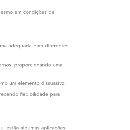
 mesmo em condições de
 uma adequada para diferentes
ternos, proporcionando uma
omo um elemento dissuasivo.
ecendo flexibilidade para
qui estão algumas aplicações