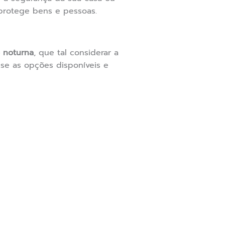
protege bens e pessoas.
 noturna
, que tal considerar a
se as opções disponíveis e