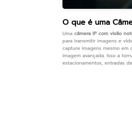
O que é uma Câmer
Uma
câmera IP com visão not
para transmitir imagens e ví
capture imagens mesmo em co
imagem avançada. Isso a torn
estacionamentos, entradas de