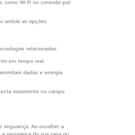
, como Wi-Fi ou conexão por
ou ambas as opções.
cnologias relacionadas:
ento em tempo real.
ansmitam dados e energia
etecta movimento no campo
e segurança. Ao escolher a
e a segurança da sua casa ou