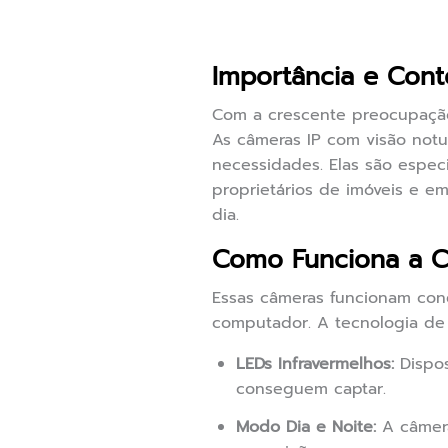
Importância e Cont
Com a crescente preocupação
As câmeras IP com visão notu
necessidades. Elas são espec
proprietários de imóveis e 
dia.
Como Funciona a C
Essas câmeras funcionam cone
computador. A tecnologia de
LEDs Infravermelhos:
Dispos
conseguem captar.
Modo Dia e Noite:
A câmera