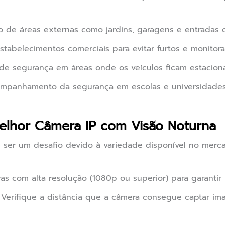
de áreas externas como jardins, garagens e entradas d
stabelecimentos comerciais para evitar furtos e monitora
de segurança em áreas onde os veículos ficam estaciona
panhamento da segurança em escolas e universidades
elhor Câmera IP com Visão Noturna
 ser um desafio devido à variedade disponível no merca
s com alta resolução (1080p ou superior) para garantir 
Verifique a distância que a câmera consegue captar ima