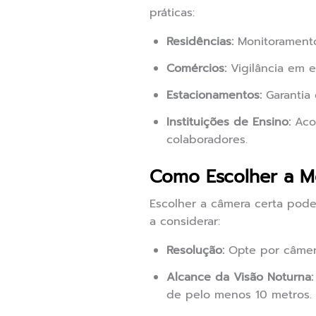
práticas:
Residências:
Monitoramento 
Comércios:
Vigilância em e
Estacionamentos:
Garantia 
Instituições de Ensino:
Acom
colaboradores.
Como Escolher a M
Escolher a câmera certa pode
a considerar:
Resolução:
Opte por câmera
Alcance da Visão Noturna:
de pelo menos 10 metros.