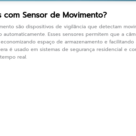
s com Sensor de Movimento?
ento são dispositivos de vigilância que detectam mov
ão automaticamente. Esses sensores permitem que a câme
 economizando espaço de armazenamento e facilitando a
mera é usado em sistemas de segurança residencial e co
tempo real.