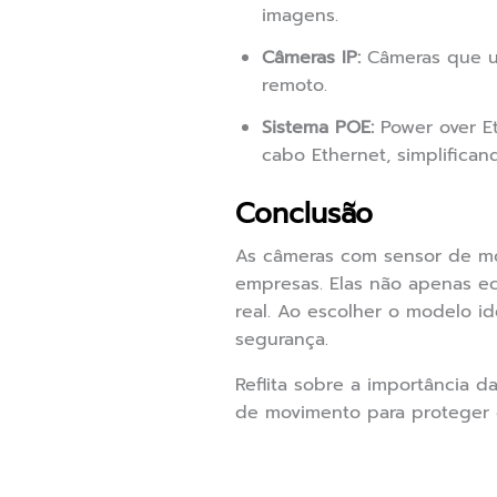
imagens.
Câmeras IP:
Câmeras que ut
remoto.
Sistema POE:
Power over Et
cabo Ethernet, simplificand
Conclusão
As câmeras com sensor de mov
empresas. Elas não apenas 
real. Ao escolher o modelo i
segurança.
Reflita sobre a importância
de movimento para proteger 