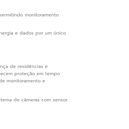
 permitindo monitoramento
energia e dados por um único
nça de residências e
erecem proteção em tempo
s de monitoramento e
istema de câmeras com sensor