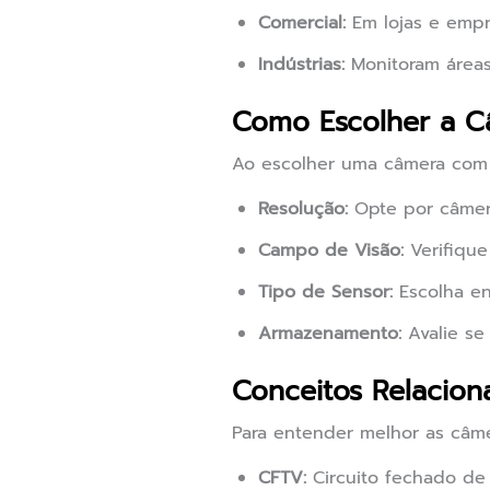
Comercial:
Em lojas e empre
Indústrias:
Monitoram áreas
Como Escolher a C
Ao escolher uma câmera com 
Resolução:
Opte por câmera
Campo de Visão:
Verifique
Tipo de Sensor:
Escolha en
Armazenamento:
Avalie se
Conceitos Relacion
Para entender melhor as câm
CFTV:
Circuito fechado de 