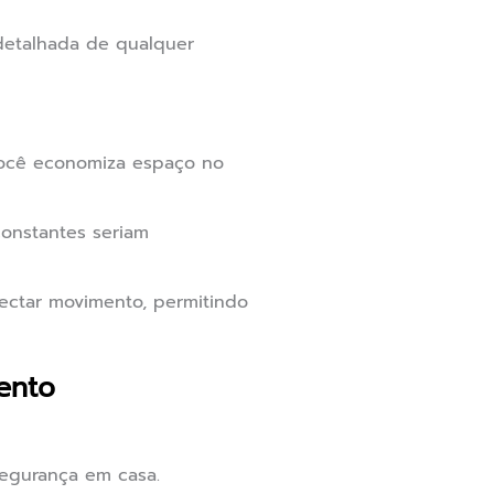
detalhada de qualquer
ocê economiza espaço no
onstantes seriam
ectar movimento, permitindo
ento
segurança em casa.