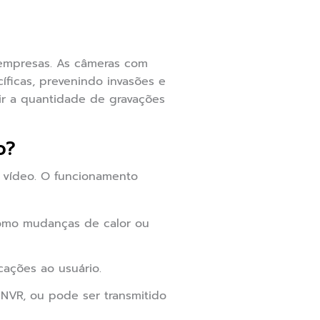
 empresas. As câmeras com
ficas, prevenindo invasões e
ir a quantidade de gravações
o?
 vídeo. O funcionamento
como mudanças de calor ou
cações ao usuário.
VR, ou pode ser transmitido