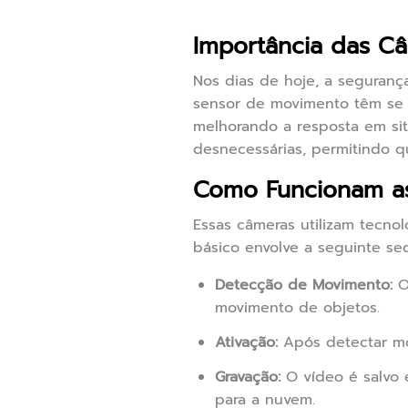
Importância das C
Nos dias de hoje, a seguran
sensor de movimento têm se m
melhorando a resposta em sit
desnecessárias, permitindo q
Como Funcionam a
Essas câmeras utilizam tecn
básico envolve a seguinte se
Detecção de Movimento:
O
movimento de objetos.
Ativação:
Após detectar mov
Gravação:
O vídeo é salvo 
para a nuvem.