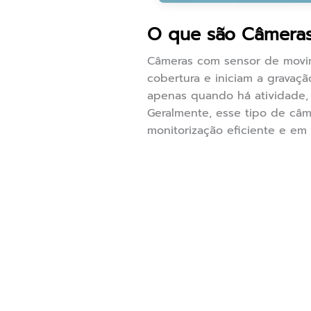
O que são Câmera
Câmeras com sensor de movim
cobertura e iniciam a gravaç
apenas quando há atividade,
Geralmente, esse tipo de câ
monitorização eficiente e em 