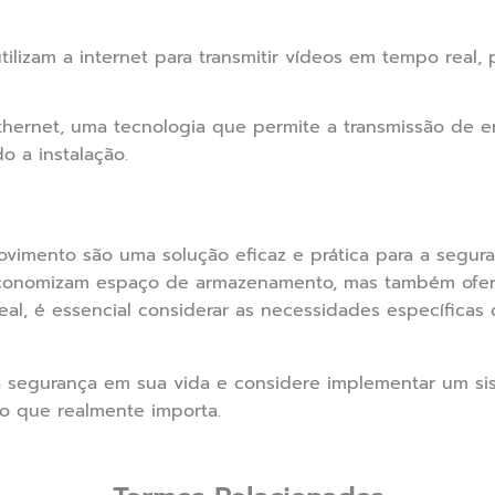
ilizam a internet para transmitir vídeos em tempo real,
hernet, uma tecnologia que permite a transmissão de 
o a instalação.
imento são uma solução eficaz e prática para a segura
economizam espaço de armazenamento, mas também of
deal, é essencial considerar as necessidades específica
 da segurança em sua vida e considere implementar um s
o que realmente importa.