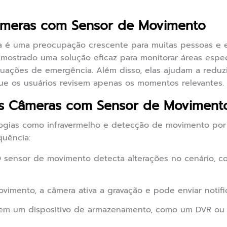
âmeras com Sensor de Movimento
ça é uma preocupação crescente para muitas pessoas e
ostrado uma solução eficaz para monitorar áreas especí
uações de emergência. Além disso, elas ajudam a reduz
ue os usuários revisem apenas os momentos relevantes.
s Câmeras com Sensor de Moviment
ologias como infravermelho e detecção de movimento por
quência:
 sensor de movimento detecta alterações no cenário, 
imento, a câmera ativa a gravação e pode enviar notifi
em um dispositivo de armazenamento, como um DVR ou N