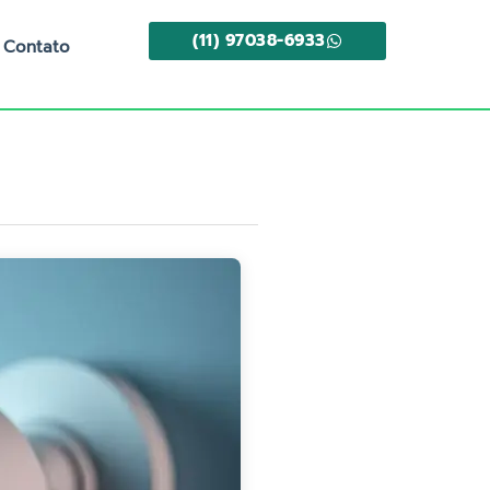
(11) 97038-6933
Contato