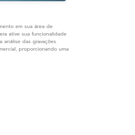
imento em sua área de
ra ative sua funcionalidade
 análise das gravações.
mercial, proporcionando uma