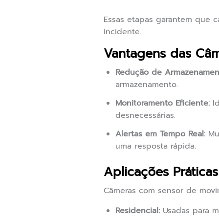
Essas etapas garantem que c
incidente.
Vantagens das Câ
Redução de Armazenamen
armazenamento.
Monitoramento Eficiente:
Id
desnecessárias.
Alertas em Tempo Real:
Mui
uma resposta rápida.
Aplicações Prátic
Câmeras com sensor de movim
Residencial:
Usadas para mo