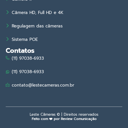
Câmera HD, Full HD e 4K
Regulagem das câmeras
Sistema POE
Contatos
(11) 97038-6933
(11) 97038-6933
contato@lestecameras.com.br
Leste Câmeras © | Direitos reservados
Feito com ❤️ por Review Comunicação