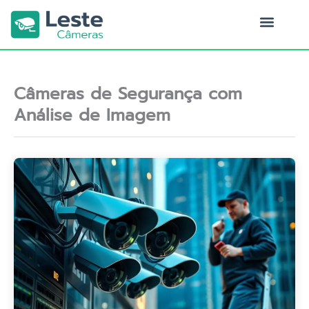
Ir
para
o
Quem Somos
conteúdo
Câmeras de Segurança com
Análise de Imagem