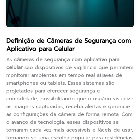
Definição de Câmeras de Segurança com
Aplicativo para Celular
As
câmeras de segurança com aplicativo para
celular
são dispositivos de vigilância que permitem
monitorar ambientes em tempo real através de
smartphones ou tablets. Esses sistemas são
projetados para oferecer segurança e
comodidade, possibilitando que o usuário visualize
as imagens capturadas, receba alertas e gerencie
as configurações da câmera de forma remota. Com
o avanço da tecnologia, esses dispositivos se
tornaram cada vez mais acessíveis e fáceis de usar,
tornando-se uma escolha popular para residências