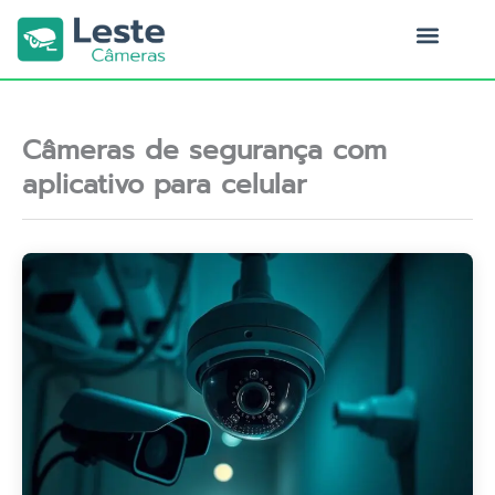
Ir
para
o
Quem Somos
conteúdo
Câmeras de segurança com
aplicativo para celular