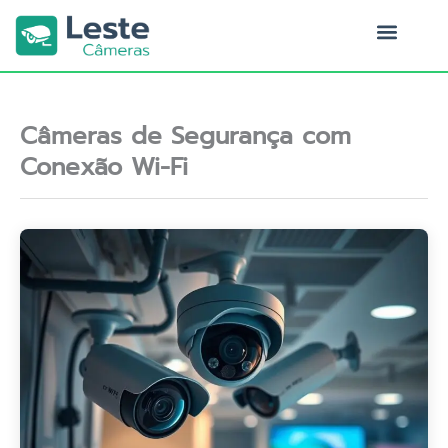
Ir
para
o
Quem Somos
conteúdo
Câmeras de Segurança com
Conexão Wi-Fi