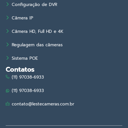
Configuração de DVR
Câmera IP
Câmera HD, Full HD e 4K
Regulagem das câmeras
Sistema POE
Contatos
(11) 97038-6933
(11) 97038-6933
contato@lestecameras.com.br