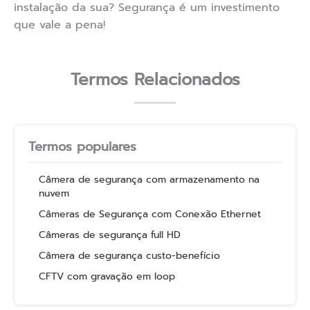
instalação da sua? Segurança é um investimento
que vale a pena!
Termos Relacionados
Termos populares
Câmera de segurança com armazenamento na
nuvem
Câmeras de Segurança com Conexão Ethernet
Câmeras de segurança full HD
Câmera de segurança custo-benefício
CFTV com gravação em loop