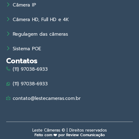
Câmera IP
Câmera HD, Full HD e 4K
Regulagem das câmeras
Sistema POE
Contatos
(11) 97038-6933
(11) 97038-6933
contato@lestecameras.com.br
Leste Câmeras © | Direitos reservados
Feito com ❤️ por Review Comunicação