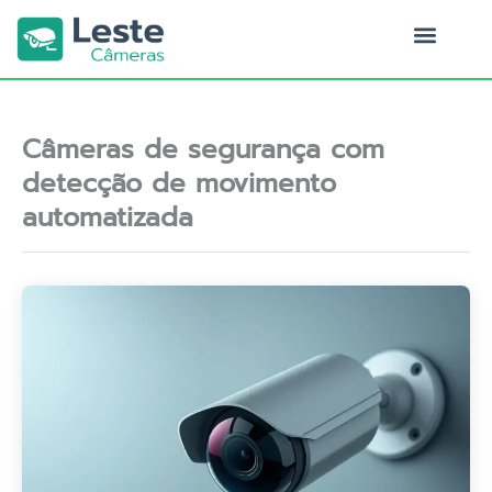
Ir
para
o
Quem Somos
conteúdo
Câmeras de segurança com
detecção de movimento
automatizada