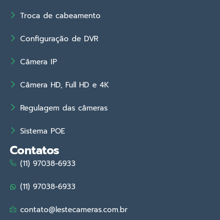
Troca de cabeamento
Configuração de DVR
Câmera IP
Câmera HD, Full HD e 4K
Regulagem das câmeras
Sistema POE
Contatos
(11) 97038-6933
(11) 97038-6933
contato@lestecameras.com.br