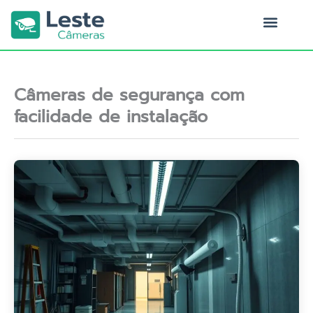
Ir
para
o
Quem Somos
conteúdo
Câmeras de segurança com
facilidade de instalação