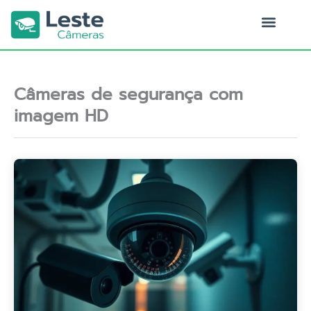
Ir
para
o
Quem Somos
conteúdo
Câmeras de segurança com
imagem HD