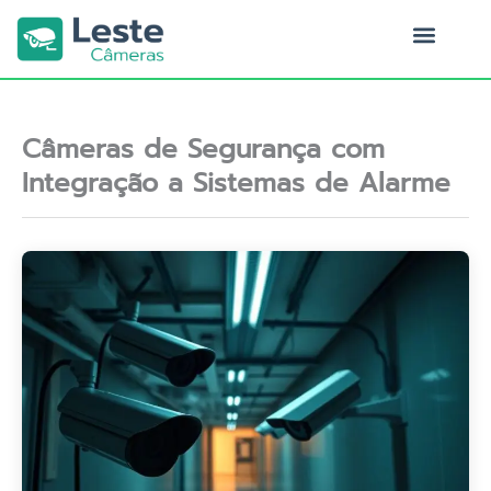
Ir
para
o
Quem Somos
conteúdo
Câmeras de Segurança com
Integração a Sistemas de Alarme