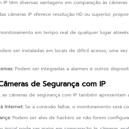
 IP têm diversas vantagens em comparação às câmeras 
as câmeras IP oferece resolução HD ou superior, propo
onitoramento em tempo real de qualquer lugar através
dem ser instaladas em locais de difícil acesso, uma ve
temas:
Podem ser integradas a alarmes e outros disposit
Câmeras de Segurança com IP
, as câmeras de segurança com IP também apresentam 
 Internet:
Se a conexão falhar, o monitoramento será c
ança:
Podem ser alvo de hackers se não forem configura
o inicial pode ser maior em comparação às câmeras anal