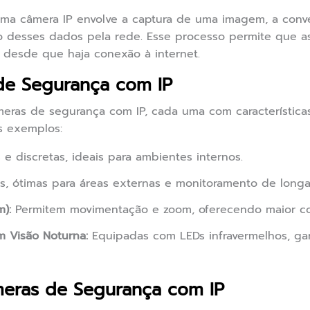
ma câmera IP envolve a captura de uma imagem, a con
ão desses dados pela rede. Esse processo permite que 
 desde que haja conexão à internet.
de Segurança com IP
meras de segurança com IP, cada uma com característica
ns exemplos:
 discretas, ideais para ambientes internos.
is, ótimas para áreas externas e monitoramento de longas
):
Permitem movimentação e zoom, oferecendo maior co
 Visão Noturna:
Equipadas com LEDs infravermelhos, gar
eras de Segurança com IP