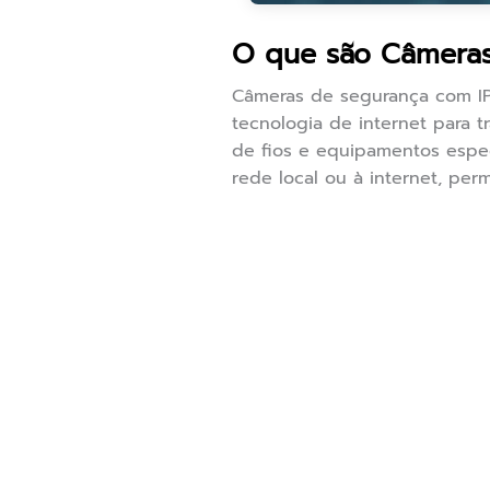
O que são Câmeras
Câmeras de segurança com IP,
tecnologia de internet para t
de fios e equipamentos espec
rede local ou à internet, per