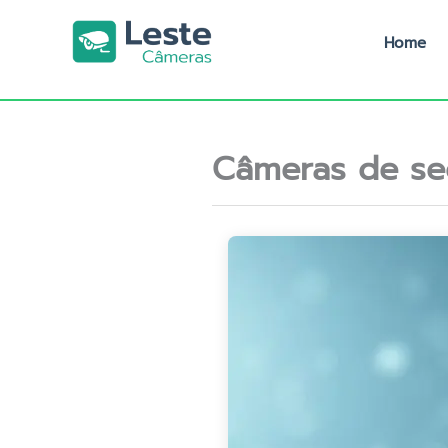
Ir
para
Home
o
conteúdo
Câmeras de se