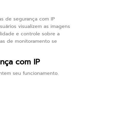
as de segurança com IP
uários visualizem as imagens
lidade e controle sobre a
emas de monitoramento se
nça com IP
ntem seu funcionamento.