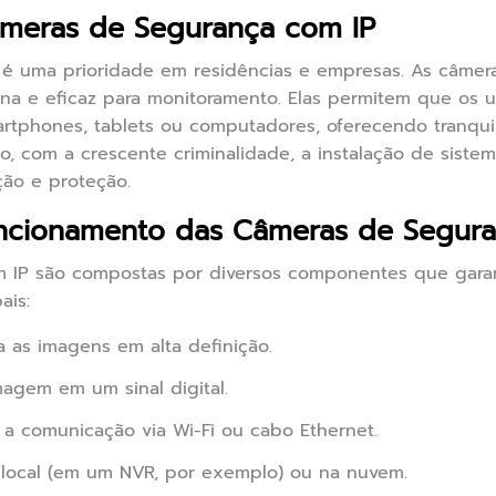
âmeras de Segurança com IP
 é uma prioridade em residências e empresas. As câmer
a e eficaz para monitoramento. Elas permitem que os us
rtphones, tablets ou computadores, oferecendo tranqui
so, com a crescente criminalidade, a instalação de sist
ção e proteção.
cionamento das Câmeras de Segura
 IP são compostas por diversos componentes que gara
ais:
 as imagens em alta definição.
agem em um sinal digital.
a comunicação via Wi-Fi ou cabo Ethernet.
local (em um NVR, por exemplo) ou na nuvem.