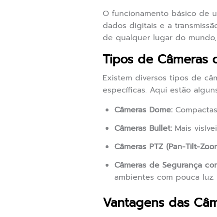
O funcionamento básico de u
dados digitais e a transmiss
de qualquer lugar do mundo,
Tipos de Câmeras 
Existem diversos tipos de câ
específicas. Aqui estão algu
Câmeras Dome:
Compactas e
Câmeras Bullet:
Mais visíve
Câmeras PTZ (Pan-Tilt-Zoom
Câmeras de Segurança com
ambientes com pouca luz.
Vantagens das Câm