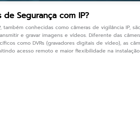
 de Segurança com IP?
 também conhecidas como câmeras de vigilância IP, são 
ransmitir e gravar imagens e vídeos. Diferente das câme
íficos como DVRs (gravadores digitais de vídeo), as câ
mitindo acesso remoto e maior flexibilidade na instalação