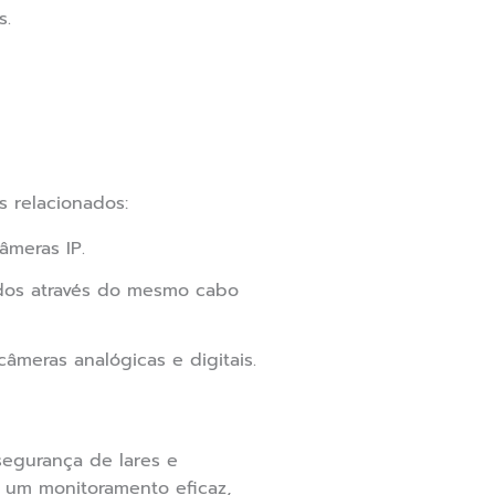
s.
 relacionados:
âmeras IP.
ados através do mesmo cabo
âmeras analógicas e digitais.
egurança de lares e
 um monitoramento eficaz,