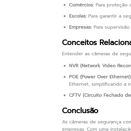
Comércios:
Para proteção c
Escolas:
Para garantir a se
Empresas:
Para supervisão
Conceitos Relacion
Entender as câmeras de segu
NVR (Network Video Record
POE (Power Over Ethernet)
Ethernet, simplificando a i
CFTV (Circuito Fechado de 
Conclusão
As câmeras de segurança com
empresas. Com uma instalaçã