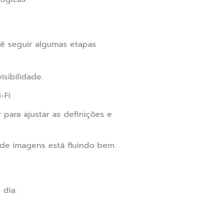
cê seguir algumas etapas
sibilidade.
Fi.
para ajustar as definições e
 de imagens está fluindo bem.
 dia: