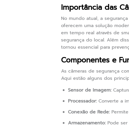
Importância das C
No mundo atual, a segurança
oferecem uma solução modern
em tempo real através de sma
segurança do local. Além dis
tornou essencial para preven
Componentes e Fun
As câmeras de segurança com
Aqui estão alguns dos princip
Sensor de Imagem:
Captura
Processador:
Converte a im
Conexão de Rede:
Permite 
Armazenamento:
Pode ser 