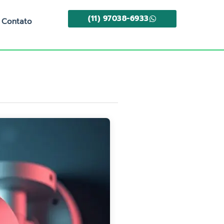
(11) 97038-6933
Contato