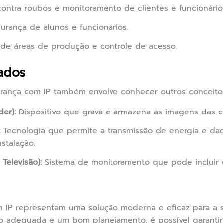
ontra roubos e monitoramento de clientes e funcionário
gurança de alunos e funcionários.
 de áreas de produção e controle de acesso.
ados
rança com IP também envolve conhecer outros conceitos
er):
Dispositivo que grava e armazena as imagens das c
:
Tecnologia que permite a transmissão de energia e d
nstalação.
Televisão):
Sistema de monitoramento que pode incluir c
 IP representam uma solução moderna e eficaz para a s
o adequada e um bom planejamento, é possível garantir