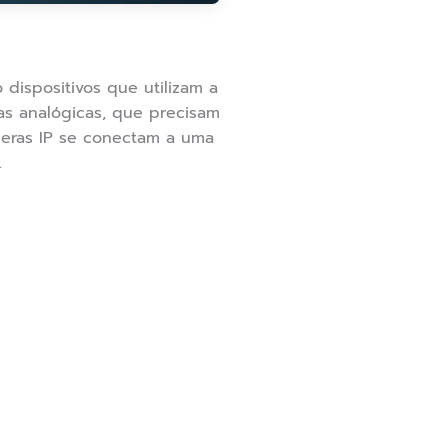
dispositivos que utilizam a
ras analógicas, que precisam
meras IP se conectam a uma
.