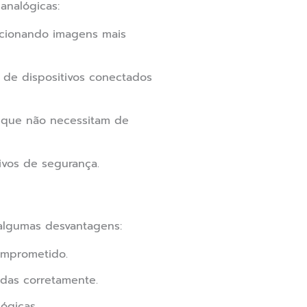
analógicas:
rcionando imagens mais
 de dispositivos conectados
z que não necessitam de
ivos de segurança.
algumas desvantagens:
omprometido.
das corretamente.
ógicas.