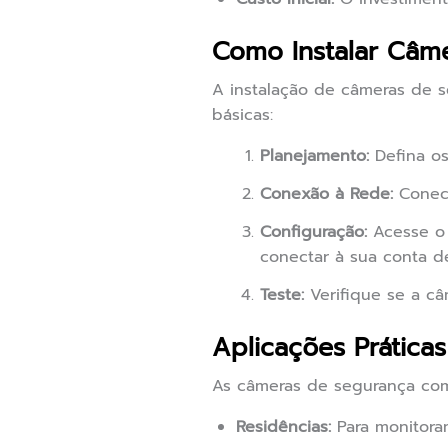
Como Instalar Câm
A instalação de câmeras de s
básicas:
Planejamento:
Defina os
Conexão à Rede:
Conect
Configuração:
Acesse o 
conectar à sua conta 
Teste:
Verifique se a câ
Aplicações Prática
As câmeras de segurança com 
Residências:
Para monitora