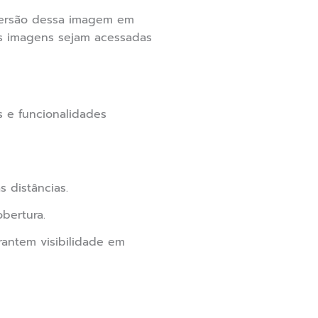
versão dessa imagem em
as imagens sejam acessadas
s e funcionalidades
 distâncias.
bertura.
antem visibilidade em