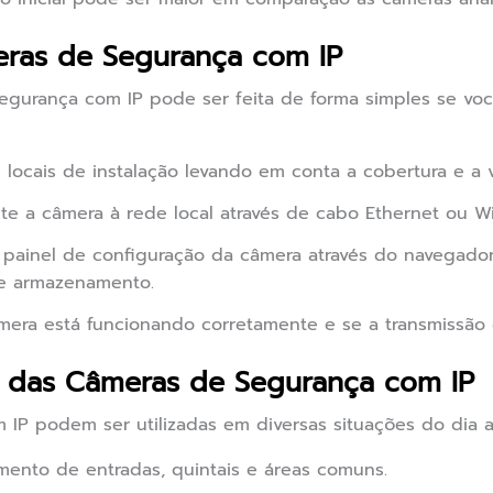
eras de Segurança com IP
egurança com IP pode ser feita de forma simples se vo
 locais de instalação levando em conta a cobertura e a vi
e a câmera à rede local através de cabo Ethernet ou Wi-
painel de configuração da câmera através do navegador 
de armazenamento.
mera está funcionando corretamente e se a transmissão
s das Câmeras de Segurança com IP
IP podem ser utilizadas em diversas situações do dia a
mento de entradas, quintais e áreas comuns.