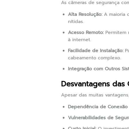
As câmeras de segurança com
Alta Resolução:
A maioria d
nítidas.
Acesso Remoto:
Permitem m
à internet.
Facilidade de Instalação:
Po
cabeamento complexo.
Integração com Outros Sis
Desvantagens das 
Apesar das muitas vantagens
Dependência de Conexão à
Vulnerabilidades de Segur
Custo Inicial:
O investiment