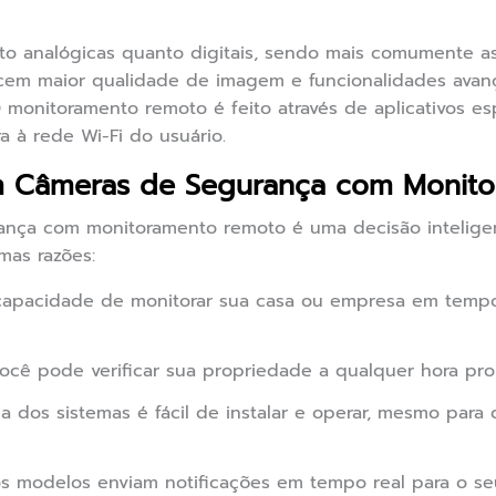
o analógicas quanto digitais, sendo mais comumente as
erecem maior qualidade de imagem e funcionalidades av
 monitoramento remoto é feito através de aplicativos es
 à rede Wi-Fi do usuário.
em Câmeras de Segurança com Monit
rança com monitoramento remoto é uma decisão intelige
mas razões:
apacidade de monitorar sua casa ou empresa em tempo 
cê pode verificar sua propriedade a qualquer hora prop
a dos sistemas é fácil de instalar e operar, mesmo par
s modelos enviam notificações em tempo real para o s