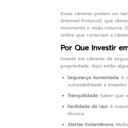
Essas câmeras podem ser tant
(Internet Protocol), que of
movimento e visão noturna. O
online que conectam a câmera
Por Que Investir 
Investir em câmeras de segu
propriedade. Aqui estão algu
Segurança Aumentada:
A c
vulnerabilidade a invasões.
Tranquilidade:
Saber que vo
Facilidade de Uso:
A maiori
técnica.
Alertas Instantâneos:
Muito