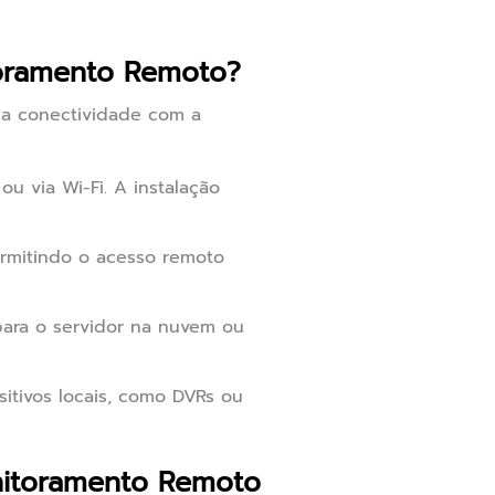
oramento Remoto?
a conectividade com a
u via Wi-Fi. A instalação
ermitindo o acesso remoto
para o servidor na nuvem ou
tivos locais, como DVRs ou
nitoramento Remoto