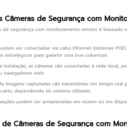
s Câmeras de Segurança com Monit
s de segurança com monitoramento remoto é baseado n
odem ser conectadas via cabo Ethernet (sistemas POE) o
s estratégicos para garantir uma boa cobertura.
 instalação, as câmeras são conectadas à rede local, p
 ou navegadores web.
s imagens capturadas são transmitidas em tempo real 
suário, dependendo do sistema utilizado.
vações podem ser armazenadas em nuvem ou em disposi
as de Câmeras de Segurança com Mo