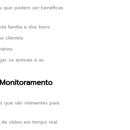
as que podem ser benéficas
da família e dos bens.
s clientes.
ários.
er os animais e as
 Monitoramento
 que são relevantes para
o de vídeo em tempo real,