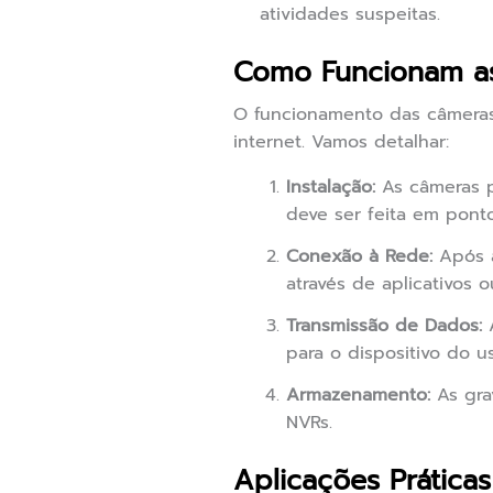
atividades suspeitas.
Como Funcionam a
O funcionamento das câmera
internet. Vamos detalhar:
Instalação:
As câmeras p
deve ser feita em ponto
Conexão à Rede:
Após a
através de aplicativos
Transmissão de Dados:
A
para o dispositivo do u
Armazenamento:
As gra
NVRs.
Aplicações Prátic