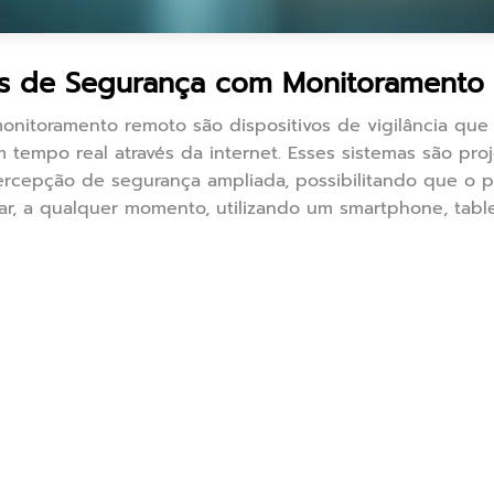
s de Segurança com Monitoramento
nitoramento remoto são dispositivos de vigilância que
m tempo real através da internet. Esses sistemas são pr
ercepção de segurança ampliada, possibilitando que o p
r, a qualquer momento, utilizando um smartphone, tabl