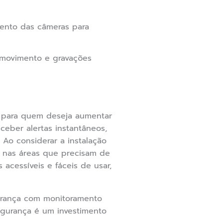
mento das câmeras para
 movimento e gravações
 para quem deseja aumentar
eber alertas instantâneos,
 Ao considerar a instalação
 nas áreas que precisam de
acessíveis e fáceis de usar,
urança com monitoramento
egurança é um investimento