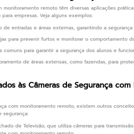
 monitoramento remoto têm diversas aplicações prátic
o para empresas. Veja alguns exemplos:
de entradas e áreas externas, garantindo a segurança 
ojas para prevenir furtos e monitorar o comportamento do
s comuns para garantir a segurança dos alunos e funcion
ramento de áreas extensas, como fazendas, para proteg
nados às Câmeras de Segurança com
ça com monitoramento remoto, existem outros conceitos
e segurança:
chado de Televisão, que utiliza câmeras para transmissã
nte com monitoramento remoto.