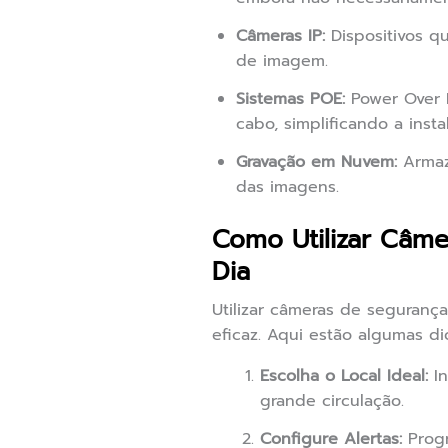
Câmeras IP:
Dispositivos qu
de imagem.
Sistemas POE:
Power Over 
cabo, simplificando a insta
Gravação em Nuvem:
Armaze
das imagens.
Como Utilizar Câm
Dia
Utilizar câmeras de seguranç
eficaz. Aqui estão algumas di
Escolha o Local Ideal:
In
grande circulação.
Configure Alertas:
Progr