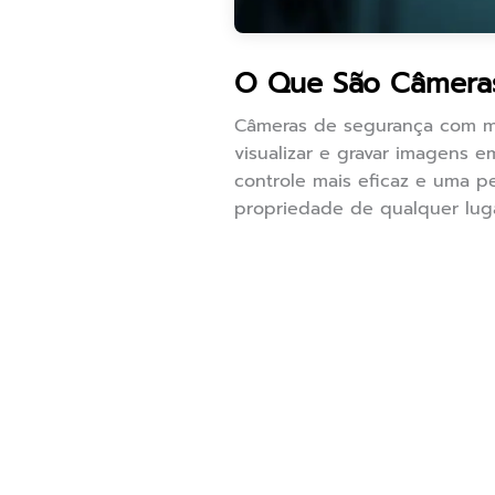
O Que São Câmera
Câmeras de segurança com mo
visualizar e gravar imagens e
controle mais eficaz e uma p
propriedade de qualquer luga