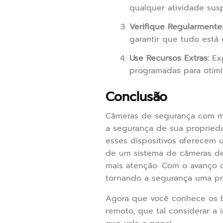
qualquer atividade susp
Verifique Regularmente
garantir que tudo está
Use Recursos Extras:
Exp
programadas para otimi
Conclusão
Câmeras de segurança com mo
a segurança de sua proprieda
esses dispositivos oferecem 
de um sistema de câmeras de
mais atenção. Com o avanço d
tornando a segurança uma pri
Agora que você conhece os b
remoto, que tal considerar a