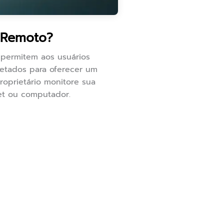
 Remoto?
 permitem aos usuários
ojetados para oferecer um
roprietário monitore sua
et ou computador.