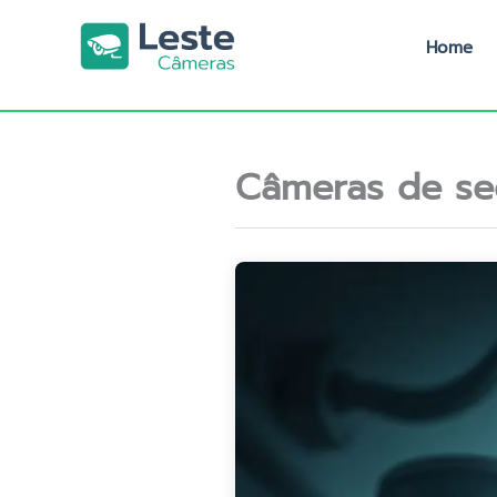
Ir
para
Home
o
conteúdo
Câmeras de se