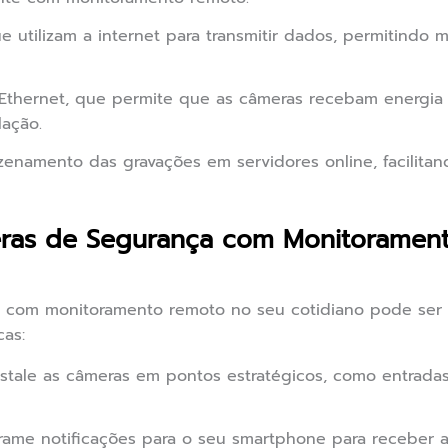
e utilizam a internet para transmitir dados, permitindo m
Ethernet, que permite que as câmeras recebam energia
lação.
namento das gravações em servidores online, facilitan
eras de Segurança com Monitoramen
a com monitoramento remoto no seu cotidiano pode ser 
cas:
stale as câmeras em pontos estratégicos, como entrada
ame notificações para o seu smartphone para receber a