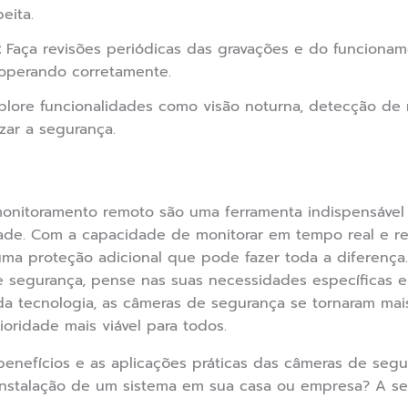
eita.
:
Faça revisões periódicas das gravações e do funciona
 operando corretamente.
lore funcionalidades como visão noturna, detecção de
zar a segurança.
nitoramento remoto são uma ferramenta indispensável
de. Com a capacidade de monitorar em tempo real e rec
uma proteção adicional que pode fazer toda a diferença.
 segurança, pense nas suas necessidades específicas e
a tecnologia, as câmeras de segurança se tornaram mais 
oridade mais viável para todos.
enefícios e as aplicações práticas das câmeras de seg
 instalação de um sistema em sua casa ou empresa? A s