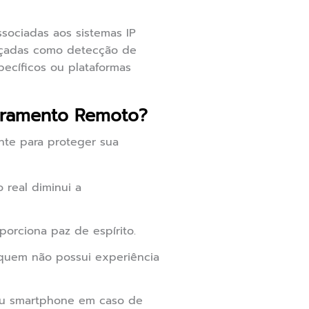
sociadas aos sistemas IP
ançadas como detecção de
pecíficos ou plataformas
oramento Remoto?
nte para proteger sua
real diminui a
orciona paz de espírito.
a quem não possui experiência
eu smartphone em caso de