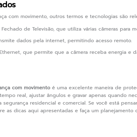
ados
ça com movimento, outros termos e tecnologias são rele
 Fechado de Televisão, que utiliza várias câmeras para 
smite dados pela internet, permitindo acesso remoto.
thernet, que permite que a câmera receba energia e d
rança com movimento
é uma excelente maneira de prote
empo real, ajustar ângulos e gravar apenas quando nece
a segurança residencial e comercial. Se você está pen
dere as dicas aqui apresentadas e faça um planejamento 