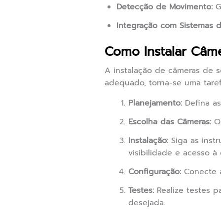
Detecção de Movimento:
G
Integração com Sistemas d
Como Instalar Câm
A instalação de câmeras de
adequado, torna-se uma tarefa
Planejamento:
Defina as
Escolha das Câmeras:
Op
Instalação:
Siga as inst
visibilidade e acesso à 
Configuração:
Conecte a
Testes:
Realize testes p
desejada.