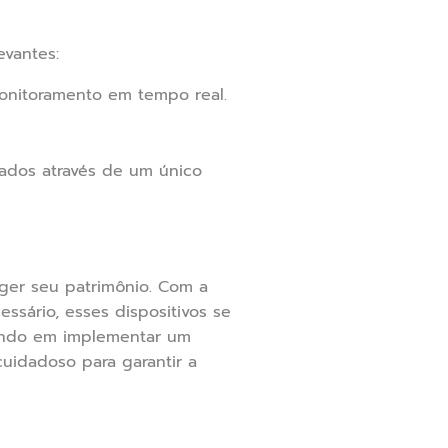
vantes:
monitoramento em tempo real.
ados através de um único
ger seu patrimônio. Com a
ssário, esses dispositivos se
sando em implementar um
cuidadoso para garantir a