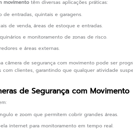
m movimento
têm diversas aplicações práticas:
 de entradas, quintais e garagens.
cais de venda, áreas de estoque e entradas.
uinários e monitoramento de zonas de risco.
edores e áreas externas.
ma câmera de segurança com movimento pode ser progr
 com clientes, garantindo que qualquer atividade suspe
meras de Segurança com Movimento
em:
ngulo e zoom que permitem cobrir grandes áreas.
la internet para monitoramento em tempo real.