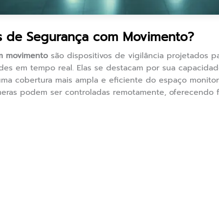
s de Segurança com Movimento?
m movimento
são dispositivos de vigilância projetados p
dades em tempo real. Elas se destacam por sua capacidad
uma cobertura mais ampla e eficiente do espaço monitor
âmeras podem ser controladas remotamente, oferecendo f