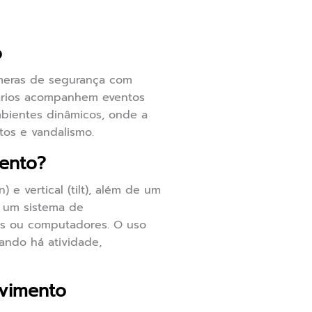
o
meras de segurança com
tários acompanhem eventos
bientes dinâmicos, onde a
tos e vandalismo.
ento?
e vertical (tilt), além de um
a um sistema de
eis ou computadores. O uso
ando há atividade,
ovimento