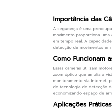
Importância das C
A segurança é uma preocupaç
movimento proporciona uma c
em tempo real. A capacidade
detecção de movimentos em di
Como Funcionam a
Essas câmeras utilizam motore
zoom óptico que amplia a vis
monitoramento via internet, 
de tecnologia de detecção d
economizando espaço de arma
Aplicações Prátic