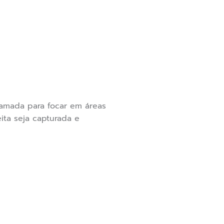
amada para focar em áreas
ita seja capturada e