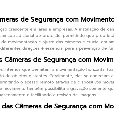
âmeras de Segurança com Moviment
ão crescente em lares e empresas. A instalação de câ
amada adicional de proteção, permitindo que proprie
 de movimentação e ajuste das câmeras é crucial em am
ferentes direções é essencial para a prevenção de fur
s Câmeras de Segurança com Movim
s internos que permitem a movimentação horizontal (pan) 
ão de objetos distantes. Geralmente, elas se conectam 
permitindo o acesso remoto através de dispositivos móv
e movimento também possibilita a gravação somente qu
zenamento e facilitando a revisão de imagens.
as das Câmeras de Segurança com M