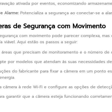
ravação ativada por eventos, economizando armazename
e Alarme:
Potencializa a segurança ao conectar-se a ala
eras de Segurança com Movimento
 segurança com movimento pode parecer complexa, mas
 viável. Aqui estão os passos a seguir:
 áreas que precisam de monitoramento e o número de c
te por modelos que atendam às suas necessidades de 
ruções do fabricante para fixar a câmera em um ponto es
energia.
 câmera à rede Wi-Fi e configure as opções de detecç
ara garantir que a câmera esteja funcionando corretame