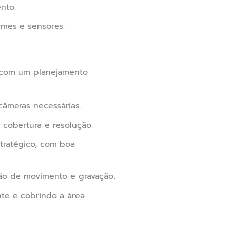
nto.
rmes e sensores.
 com um planejamento
âmeras necessárias.
cobertura e resolução.
tratégico, com boa
ão de movimento e gravação.
nte e cobrindo a área