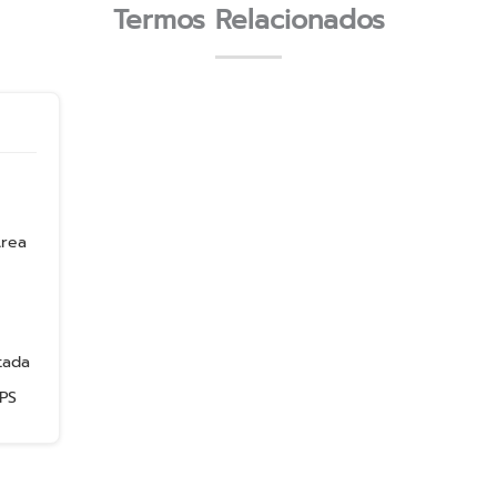
Termos Relacionados
Área
tada
PS