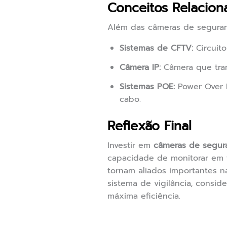
Conceitos Relacion
Além das câmeras de seguran
Sistemas de CFTV:
Circuito
Câmera IP:
Câmera que tran
Sistemas POE:
Power Over E
cabo.
Reflexão Final
Investir em
câmeras de segu
capacidade de monitorar em t
tornam aliados importantes n
sistema de vigilância, consi
máxima eficiência.