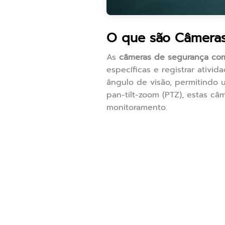
O que são Câmera
As
câmeras de segurança co
específicas e registrar ativi
ângulo de visão, permitindo 
pan-tilt-zoom (PTZ), estas c
monitoramento.