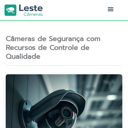
Ir
para
o
Quem Somos
conteúdo
Câmeras de Segurança com
Recursos de Controle de
Qualidade