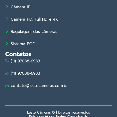
Câmera IP
Câmera HD, Full HD e 4K
Regulagem das câmeras
Sistema POE
Contatos
(11) 97038-6933
(11) 97038-6933
contato@lestecameras.com.br
Leste Câmeras © | Direitos reservados
Feito com ❤️ por Review Comunicação