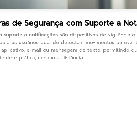
ras de Segurança com Suporte a Noti
 suporte a notificações
são dispositivos de vigilância
 para os usuários quando detectam movimentos ou evento
aplicativo, e-mail ou mensagem de texto, permitindo q
ente e prática, mesmo à distância.