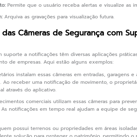
to:
Permite que o usuário receba alertas e visualize as 
:
Arquiva as gravações para visualização futura.
as das Câmeras de Segurança com Su
suporte a notificações têm diversas aplicações prática
ento de empresas. Aqui estão alguns exemplos:
tários instalam essas câmeras em entradas, garagens e
. Ao receber uma notificação de movimento, o proprietár
 através do aplicativo.
ecimentos comerciais utilizam essas câmeras para preveni
 As notificações em tempo real ajudam a equipe de seg
uem possui terrenos ou propriedades em áreas isolada
lente solução para proteger o patrimônio, permitindo o 