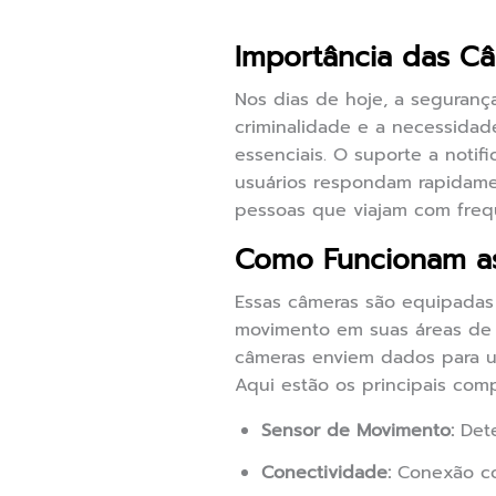
Importância das C
Nos dias de hoje, a seguranç
criminalidade e a necessidad
essenciais. O suporte a noti
usuários respondam rapidamen
pessoas que viajam com freq
Como Funcionam as
Essas câmeras são equipadas
movimento em suas áreas de c
câmeras enviem dados para um
Aqui estão os principais com
Sensor de Movimento:
Dete
Conectividade:
Conexão com