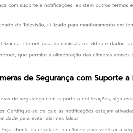
a com suporte a notificações, existem outros termos e
chado de Televisão, utilizado para monitoramento em t
ilizam a internet para transmissão de vídeo e dados, p
hernet, que permite a alimentação das câmeras através
âmeras de Segurança com Suporte a N
eras de segurança com suporte a notificações, siga esta
es:
Certifique-se de que as notificações estejam ativadas
ilidade para evitar alarmes falsos.
Faça check-ins regulares na câmera para verificar a se