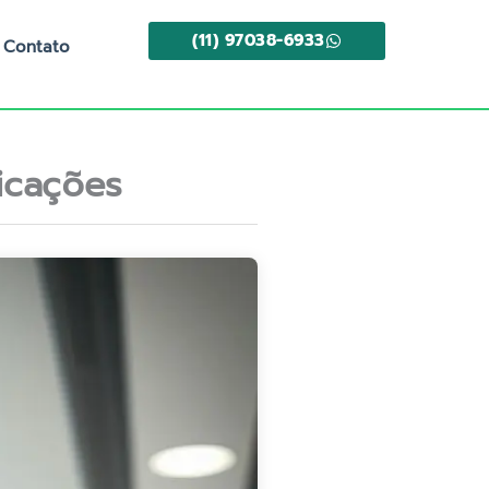
(11) 97038-6933
Contato
icações