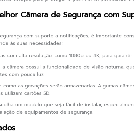
elhor Câmera de Segurança com Sup
gurança com suporte a notificações, é importante consi
enda às suas necessidades:
s com alta resolução, como 1080p ou 4K, para garantir 
 a câmera possui a funcionalidade de visão noturna, qu
es com pouca luz.
 como as gravações serão armazenadas. Algumas câme
 utilizam cartões SD.
colha um modelo que seja fácil de instalar, especialmen
talação de equipamentos de segurança.
ados