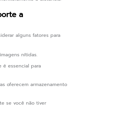
orte a
derar alguns fatores para
imagens nítidas.
e é essencial para
ras oferecem armazenamento
te se você não tiver