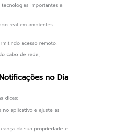
 tecnologias importantes a
empo real em ambientes
ermitindo acesso remoto.
 do cabo de rede,
otificações no Dia
s dicas:
 no aplicativo e ajuste as
gurança da sua propriedade e