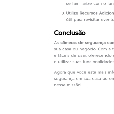
se familiarize com o fu
Utilize Recursos Adicion
útil para revisitar even
Conclusão
As
câmeras de segurança com
sua casa ou negócio. Com a t
e fáceis de usar, oferecendo
e utilizar suas funcionalidad
Agora que você está mais inf
segurança em sua casa ou em
nessa missão!