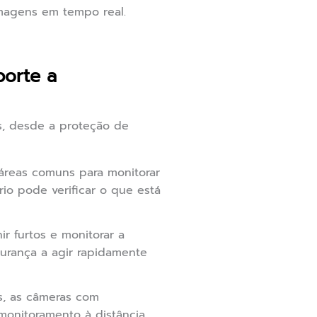
imagens em tempo real.
porte a
s, desde a proteção de
 áreas comuns para monitorar
io pode verificar o que está
r furtos e monitorar a
urança a agir rapidamente
s, as câmeras com
monitoramento à distância.