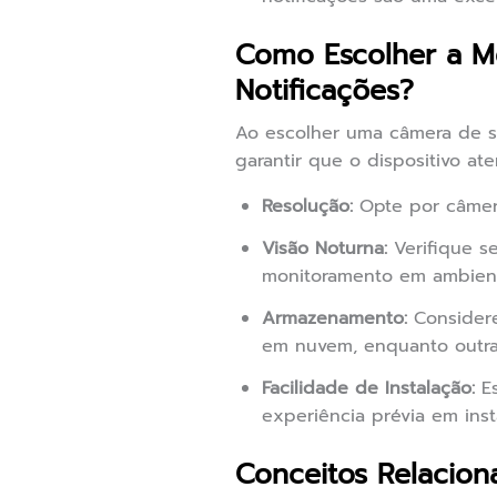
Como Escolher a M
Notificações?
Ao escolher uma câmera de se
garantir que o dispositivo at
Resolução:
Opte por câmera
Visão Noturna:
Verifique se
monitoramento em ambient
Armazenamento:
Considere
em nuvem, enquanto outras
Facilidade de Instalação:
Es
experiência prévia em ins
Conceitos Relacion