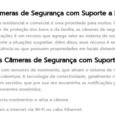
âmeras de Segurança com Suporte a 
a residencial e comercial é uma prioridade para muitos
e de proteção dos bens e da família, as câmeras de seg
ficações é um recurso que agrega valor ao sistema de se
te a situações suspeitas. Além disso, esse recurso é es
uência ou que possuem propriedades em locais distante
 Câmeras de Segurança com Suporte
 com sensores de movimento, que ativam o sistema de 
obertura. A tecnologia de conectividade, geralmente vi
 servidor, que por sua vez encaminha as notificações pa
ponentes envolvidos:
cta movimentos e ativa a câmera.
 a internet via Wi-Fi ou cabo Ethernet.