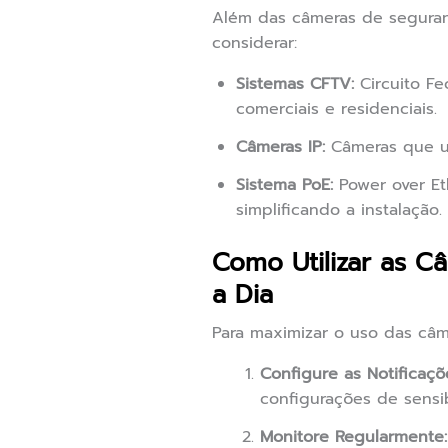
Além das câmeras de seguranç
considerar:
Sistemas CFTV:
Circuito Fe
comerciais e residenciais.
Câmeras IP:
Câmeras que ut
Sistema PoE:
Power over Et
simplificando a instalação.
Como Utilizar as C
a Dia
Para maximizar o uso das câm
Configure as Notificaçõ
configurações de sensib
Monitore Regularmente: