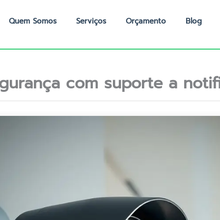
Quem Somos
Serviços
Orçamento
Blog
gurança com suporte a notif