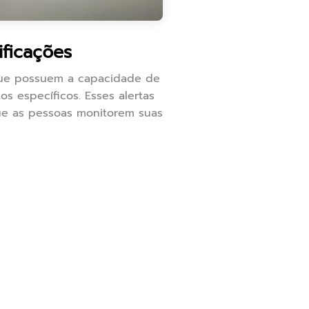
ficações
 que possuem a capacidade de
s específicos. Esses alertas
ue as pessoas monitorem suas