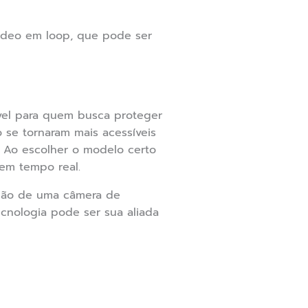
vídeo em loop, que pode ser
vel para quem busca proteger
 se tornaram mais acessíveis
. Ao escolher o modelo certo
 em tempo real.
ação de uma câmera de
cnologia pode ser sua aliada