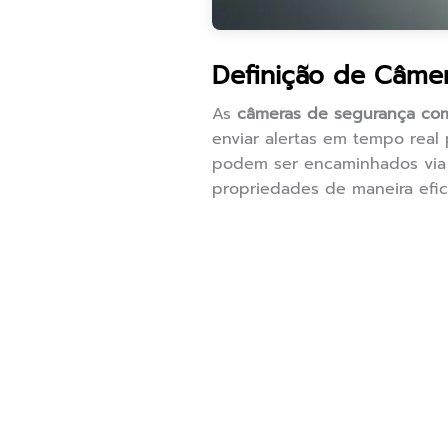
Definição de Câme
As
câmeras de segurança com
enviar alertas em tempo real
podem ser encaminhados via 
propriedades de maneira efici