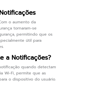
Notificações
. Com o aumento da
urança tornaram-se
gurança, permitindo que os
pecialmente útil para
s.
 a Notificações?
notificação quando detectam
a Wi-Fi, permite que as
ra o dispositivo do usuário.