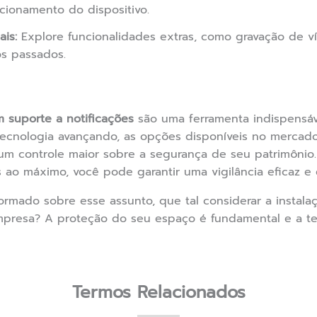
ncionamento do dispositivo.
ais:
Explore funcionalidades extras, como gravação de 
tos passados.
 suporte a notificações
são uma ferramenta indispensá
ecnologia avançando, as opções disponíveis no mercado
 um controle maior sobre a segurança de seu patrimônio
es ao máximo, você pode garantir uma vigilância eficaz e
ormado sobre esse assunto, que tal considerar a instal
presa? A proteção do seu espaço é fundamental e a te
Termos Relacionados