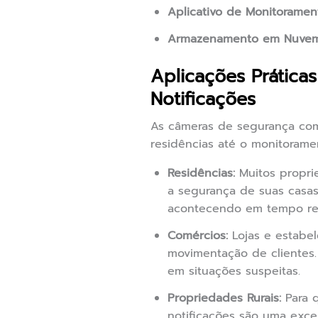
Aplicativo de Monitoramen
Armazenamento em Nuvem
Aplicações Prátic
Notificações
As câmeras de segurança com 
residências até o monitoram
Residências:
Muitos proprie
a segurança de suas casas
acontecendo em tempo real
Comércios:
Lojas e estabel
movimentação de clientes.
em situações suspeitas.
Propriedades Rurais:
Para q
notificações são uma exce