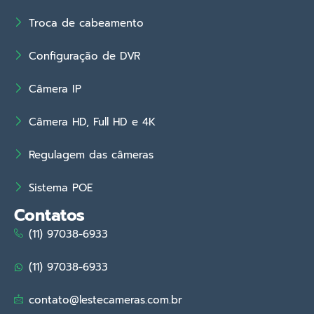
Troca de cabeamento
Configuração de DVR
Câmera IP
Câmera HD, Full HD e 4K
Regulagem das câmeras
Sistema POE
Contatos
(11) 97038-6933
(11) 97038-6933
contato@lestecameras.com.br