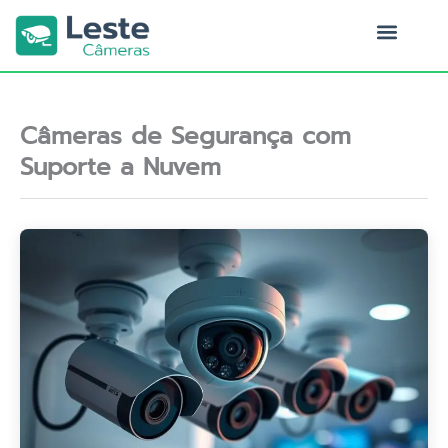
Ir
para
o
Quem Somos
conteúdo
Câmeras de Segurança com
Suporte a Nuvem