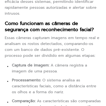
eficácia desses sistemas, permitindo identificar
rapidamente pessoas autorizadas e alertar sobre
intrusos.
Como funcionam as câmeras de
segurança com reconhecimento facial?
Essas câmeras capturam imagens em tempo real e
analisam os rostos detectados, comparando-os
com um banco de dados pré-existente. O
processo pode ser dividido em algumas etapas:
Captura de imagem:
A câmera registra a
imagem de uma pessoa.
Processamento:
O sistema analisa as
características faciais, como a distância entre
os olhos e a forma do nariz.
Comparação:
As características são comparadas