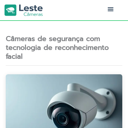
Ir
para
o
Quem Somos
conteúdo
Câmeras de segurança com
tecnologia de reconhecimento
facial